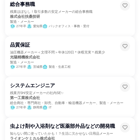
総合事務職
残業ほぼなし！取引多数の安定メーカーの総合事務職
株式会社扶桑技研
製造・メーカー
27年卒
愛知県
バックオフィス・事務・受付
品質保証
油圧機器メーカー＜文理不問＞年休120日＊休暇充実＊残業少
光陽精機株式会社
製造・メーカー
27年卒
茨城県
製造・生産工程
システムエンジニア
残業月5H/安定メーカーの社内SE✨
第一工業株式会社
総合商社・専門商社・卸売、自動車・輸送機器メーカー、製造・メーカー
27年卒
静岡県
IT
虫よけ剤や入浴剤など医薬部外品などの開発職
知らない間に使っていたかも！？生活に欠かせない日用品メーカー
ライオンケミカル株式会社