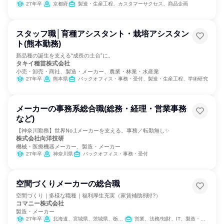
27年卒
京都府
製造・生産工程、カスタマーサクセス、商品企画
スタッフ職│育種アシスタント・栽培アシスタン
ト(熊本勤務)
新品種の誕生を支える“成長の土台”に。
タキイ種苗株式会社
小売・卸売・商社、製造・メーカー、農業・林業・水産業
27年卒
熊本県
バックオフィス・事務・受付、製造・生産工程、学術研究
メーカーの事務系総合職(総務・経理・営業事務
など)
【神奈川勤務】世界No.1メーカーを支える。事務／転勤無し✨
株式会社向洋技研
機械・医療機器メーカー、製造・メーカー
27年卒
神奈川県
バックオフィス・事務・受付
空間づくりメーカーの総合職
空間づくり｜多様な職種｜福利厚生充実（家賃補助8割!?）
コマニー株式会社
製造・メーカー
27年卒
北海道、宮城県、茨城県、栃木県、埼玉県、東京都、神奈川県、新潟県、富山県、石川県、福井県、長野県、静岡県、愛知県、京都府、大阪府、兵庫県、岡山県、広島県、香川県、福岡県、鹿児島県、沖縄県
営業、法務/知財、IT、製造・生産工程、クリエイティブ/デザイン職、建築/土木/プラント専門職、学術研究