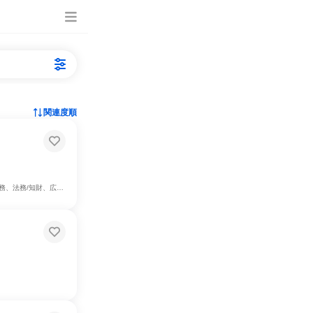
関連度順
報/IR、製造・生産工程