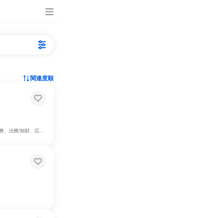
関連度順
報/IR、製造・生産工程