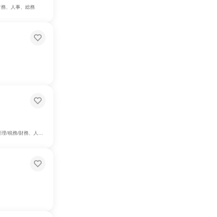
財務、人事、総務
リエイティブ/デザイン職