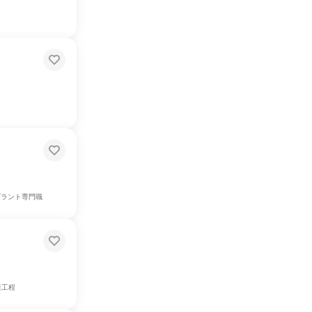
プラント専門職
産工程