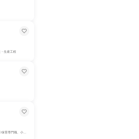
造・生産工程
門職、小売販売/流通