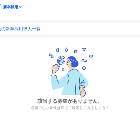
新卒採用
社の新卒採用求人一覧
該当する募集がありません。
必須でない条件は広げて検索してみましょう！