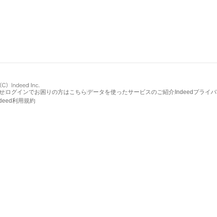
せ
ログインでお困りの方はこちら
データを使ったサービスのご紹介
Indeedプライ
ndeed利用規約