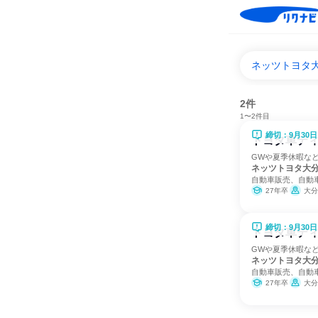
ネッツトヨタ
2件
1〜2件目
締切：9月30日
トヨタ車デ
GWや夏季休暇など
ネッツトヨタ大
自動車販売、自動
27年卒
大分
締切：9月30日
トヨタ車デ
GWや夏季休暇など
ネッツトヨタ大
自動車販売、自動
27年卒
大分