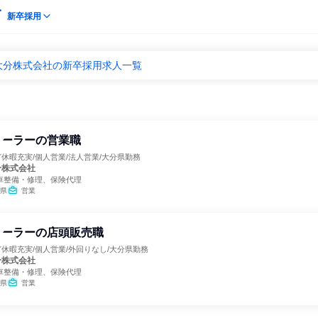
新卒採用
大分株式会社の新卒採用求人一覧
ィーラーの営業職
休暇充実/個人営業/法人営業/大分県勤務
分株式会社
車整備・修理、保険代理
県
営業
ィーラーの店頭販売職
休暇充実/個人営業/外回りなし/大分県勤務
分株式会社
車整備・修理、保険代理
県
営業