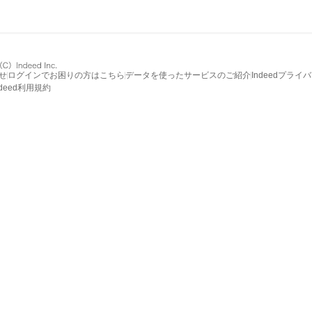
せ
ログインでお困りの方はこちら
データを使ったサービスのご紹介
Indeedプライ
ndeed利用規約