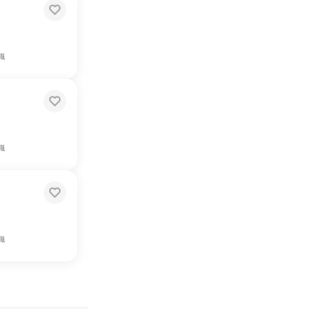
職
職
職