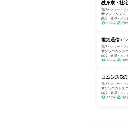
独身寮・社宅
電話やスマートフ
サンワコムシス
建設・修理・メン
27年卒
宮城
電気通信エン
電話やスマートフ
サンワコムシス
建設・修理・メン
27年卒
宮城
コムシスGの
電話やスマートフ
サンワコムシス
建設・修理・メン
27年卒
宮城