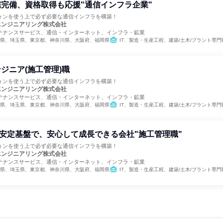
完備、資格取得も応援"通信インフラ企業"
ォンを使う上で必ず必要な通信インフラを構築！
エンジニアリング株式会社
テナンスサービス、通信・インターネット、インフラ・鉱業
県、埼玉県、東京都、神奈川県、大阪府、福岡県
IT、製造・生産工程、建築/土木/プラント専門
ジニア(施工管理)職
ォンを使う上で必ず必要な通信インフラを構築！
エンジニアリング株式会社
テナンスサービス、通信・インターネット、インフラ・鉱業
県、埼玉県、東京都、神奈川県、大阪府、福岡県
IT、製造・生産工程、建築/土木/プラント専門
安定基盤で、安心して成長できる会社"施工管理職"
ォンを使う上で必ず必要な通信インフラを構築！
エンジニアリング株式会社
テナンスサービス、通信・インターネット、インフラ・鉱業
県、埼玉県、東京都、神奈川県、大阪府、福岡県
IT、製造・生産工程、建築/土木/プラント専門