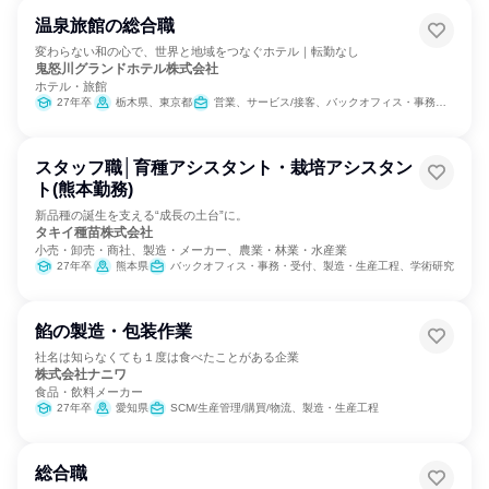
温泉旅館の総合職
変わらない和の心で、世界と地域をつなぐホテル｜転勤なし
鬼怒川グランドホテル株式会社
ホテル・旅館
27年卒
栃木県、東京都
営業、サービス/接客、バックオフィス・事務・受付
スタッフ職│育種アシスタント・栽培アシスタン
ト(熊本勤務)
新品種の誕生を支える“成長の土台”に。
タキイ種苗株式会社
小売・卸売・商社、製造・メーカー、農業・林業・水産業
27年卒
熊本県
バックオフィス・事務・受付、製造・生産工程、学術研究
餡の製造・包装作業
社名は知らなくても１度は食べたことがある企業
株式会社ナニワ
食品・飲料メーカー
27年卒
愛知県
SCM/生産管理/購買/物流、製造・生産工程
総合職