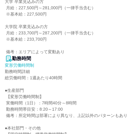
大学 卒業見込みの方

 月給：227,500円～281,000円（一律手当含む）

 ※基本給：227,500円

大学院 卒業見込みの方

 月給：233,700円～287,200円（一律手当含む）

 ※基本給：233,700円

 備考：エリアによって変動あり
勤務時間
変形労働時間制
勤務時間詳細

総労働時間：1週あたり40時間

●生産部門

 【変形労働時間制】

 実働時間（1日）：7時間40分～8時間

 勤務時間帯目安：8:20～17:00

 備考：所定時間は部署により異なり、上記以外のパターンもあり

●本社部門・その他
