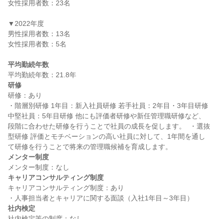
女性採用者数：23名

▼2022年度

男性採用者数：13名

女性採用者数：5名

平均勤続年数
研修
研修：あり

・階層別研修 1年目：新入社員研修 若手社員：2年目・3年目研修 
中堅社員：5年目研修 他にも評価者研修や新任管理職研修など、
段階に合わせた研修を行うことで社員の成長を促します。  ・選抜
型研修 評価とモチベーションの高い社員に対して、1年間を通し
メンター制度
キャリアコンサルティング制度
キャリアコンサルティング制度：あり

社内検定