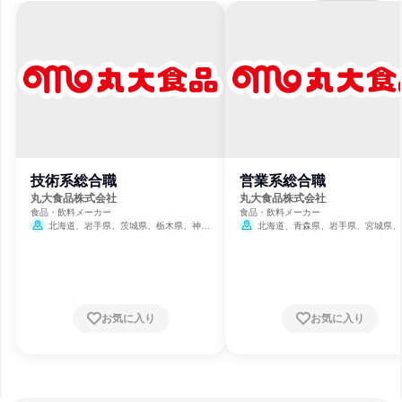
技術系総合職
営業系総合職
丸大食品株式会社
丸大食品株式会社
食品・飲料メーカー
食品・飲料メーカー
北海道、岩手県、茨城県、栃木県、神奈
北海道、青森県、岩手県、宮城県、
川県、新潟県、静岡県、三重県、大阪府、広
県、栃木県、埼玉県、千葉県、東京都、
島県、佐賀県
県、石川県、長野県、静岡県、愛知県、
府、大阪府、岡山県、広島県、香川県、
県、熊本県、鹿児島県
お気に入り
お気に入り