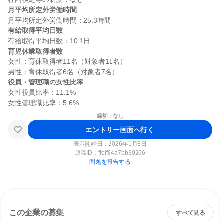
月平均所定外労働時間
有給取得平均日数
育児休業取得者数
女性：育休取得者11名（対象者11名）

役員・管理職の女性比率
女性役員比率：11.1%

締切：なし
エントリー画面へ行く
表示開始日：2026年1月8日
原稿ID：
ffeff84a7bb30266
問題を報告する
この企業の募集
すべて見る