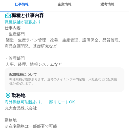
長く同じ会社に居続けられる
仕事情報
企業情報
選考情報
職種と仕事内容
職種候補が複数あり
仕事内容

・生産部門

 製造・生産ライン管理・改善、生産管理、設備保全、品質管理、
商品企画開発、基礎研究など

・管理部門

 人事、経理、情報システムなど
配属職種について
職種候補が複数あります。選考のタイミングや内定後、入社後などに配属職
種が確定します。
勤務地
海外勤務可能性あり、一部リモートOK
丸大食品株式会社

勤務地

※在宅勤務は一部部署で可能
