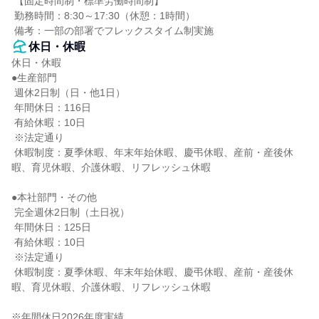
 【固定時間制・標準労働時間制】

 勤務時間：8:30～17:30（休憩：1時間）

 備考：一部の部署でフレックスタイム制実施
休日・休暇
休日・休暇

●生産部門

 週休2日制（日・他1日）

 年間休日：116日

 有給休暇：10日

 ※法定通り

 休暇制度：夏季休暇、年末年始休暇、慶弔休暇、産前・産後休
暇、育児休暇、介護休暇、リフレッシュ休暇

●本社部門・その他

 完全週休2日制（土日祝）

 年間休日：125日

 有給休暇：10日

 ※法定通り

 休暇制度：夏季休暇、年末年始休暇、慶弔休暇、産前・産後休
暇、育児休暇、介護休暇、リフレッシュ休暇

※年間休日2026年度実績
