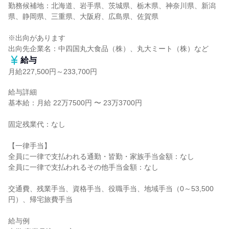
勤務候補地：北海道、岩手県、茨城県、栃木県、神奈川県、新潟
県、静岡県、三重県、大阪府、広島県、佐賀県

※出向があります

出向先企業名：中四国丸大食品（株）、丸大ミート（株）など
給与
月給227,500円～233,700円
給与詳細

基本給：月給 22万7500円 〜 23万3700円

固定残業代：なし

【一律手当】

全員に一律で支払われる通勤・皆勤・家族手当金額：なし

全員に一律で支払われるその他手当金額：なし

交通費、残業手当、資格手当、役職手当、地域手当（0～53,500
円）、帰宅旅費手当

給与例
