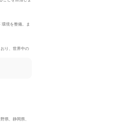
 環境を整備。ま
ており、世界中の
長野県、静岡県、