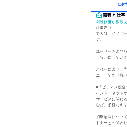
仕事
職種と仕事
職種候補が複数
仕事内容

楽天は、イノベ
す。

ユーザーおよび
し豊かにしていく
これらにより、当
ニー」であり続け
■「ビジネス総合
インターネットサ
サービスに関わ
など、多様なキャ
初期配属につい
トナーとの関わ