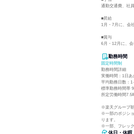
通勤交通費、社員
■昇給

1月・7月に、会
■賞与

6月・12月に、
勤務時間
固定時間制
勤務時間詳細

実働時間：1日あた
平均勤務日数：1ヶ
標準勤務時間帯 9:0
所定労働時間7.5
※楽天グループ朝会
※一部のポジシ
ります。

※一部、フレックス
休日・休暇