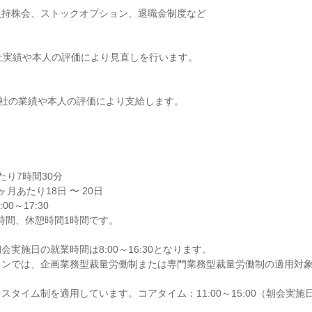
持株会、ストックオプション、退職金制度など

社実績や本人の評価により見直しを行います。

会社の業績や本人の評価により支給します。

り7時間30分

月あたり18日 〜 20日

0～17:30

時間、休憩時間1時間です。

実施日の就業時間は8:00～16:30となります。

ョンでは、企画業務型裁量労働制または専門業務型裁量労働制の適用対
タイム制を適用しています。コアタイム：11:00～15:00（朝会実施日は8