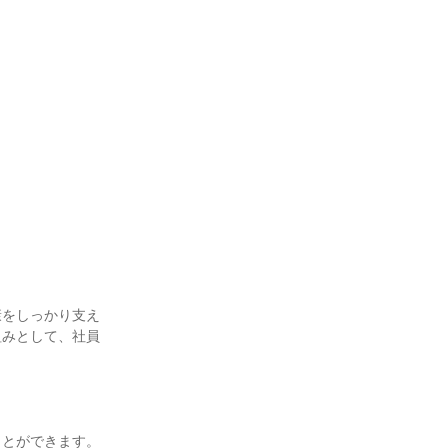
康をしっかり支え
組みとして、社員
ことができます。