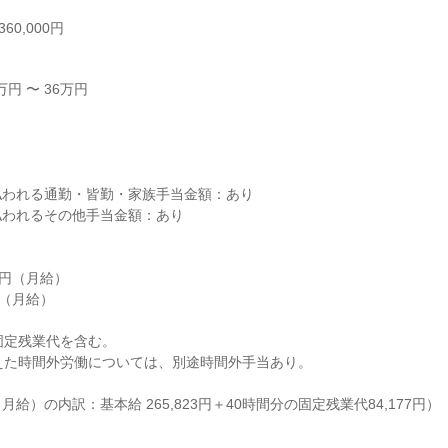
60,000円
円 〜 36万円



われる通勤・皆勤・家族手当金額：あり

われるその他手当金額：あり

0円（月給）

円（月給）

固定残業代を含む。

えた時間外労働については、別途時間外手当あり。

円（月給）の内訳：基本給 265,823円＋40時間分の固定残業代84,177円）
