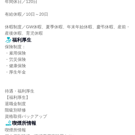
年間休日／120日

有給休暇／10日～20日

休暇制度／GW休暇、夏季休暇、年末年始休暇、慶弔休暇、産前・
産後休暇、育児休暇
福利厚生
保険制度：

・雇用保険

・労災保険

・健康保険

・厚生年金

待遇・福利厚生

【福利厚生】

退職金制度

階級別研修

資格取得バックアップ
喫煙所情報
喫煙所情報
