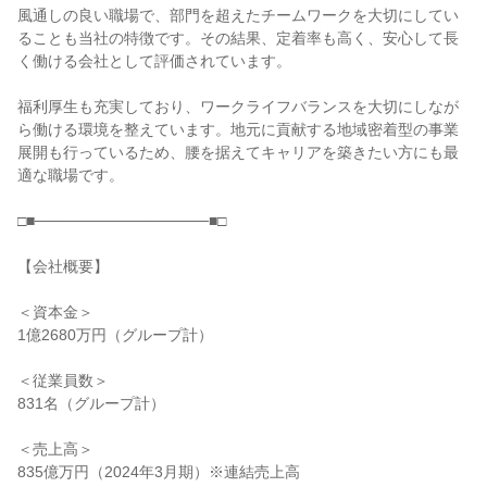
風通しの良い職場で、部門を超えたチームワークを大切にしてい
ることも当社の特徴です。その結果、定着率も高く、安心して長
く働ける会社として評価されています。

福利厚生も充実しており、ワークライフバランスを大切にしなが
ら働ける環境を整えています。地元に貢献する地域密着型の事業
展開も行っているため、腰を据えてキャリアを築きたい方にも最
適な職場です。

□■────────────────■□

【会社概要】

＜資本金＞

1億2680万円（グループ計）

＜従業員数＞

831名（グループ計）

＜売上高＞

835億万円（2024年3月期）※連結売上高
