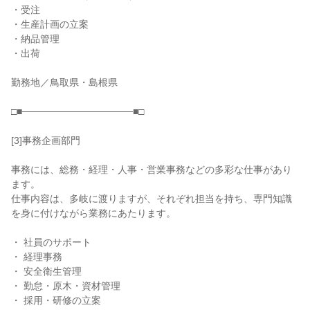
・受注

・生産計画の立案

・納品管理

・出荷

勤務地／鳥取県・島根県

□■────────────────■□

[3]事務企画部門

事務には、総務・経理・人事・営業事務などの多彩な仕事があり
ます。

仕事内容は、多岐に渡りますが、それぞれ担当を持ち、専門知識
を身に付けながら業務にあたります。

・ 社員のサポート

・ 経理事務

・ 安全衛生管理

・ 勤怠・原木・資材管理

・ 採用・研修の立案
