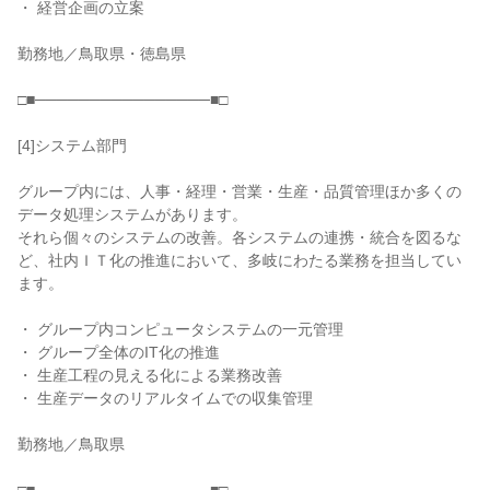
・ 経営企画の立案

勤務地／鳥取県・徳島県

□■────────────────■□

[4]システム部門

グループ内には、人事・経理・営業・生産・品質管理ほか多くの
データ処理システムがあります。

それら個々のシステムの改善。各システムの連携・統合を図るな
ど、社内ＩＴ化の推進において、多岐にわたる業務を担当してい
ます。

・ グループ内コンピュータシステムの一元管理

・ グループ全体のIT化の推進

・ 生産工程の見える化による業務改善

・ 生産データのリアルタイムでの収集管理

勤務地／鳥取県
