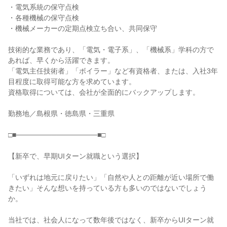
・電気系統の保守点検

・各種機械の保守点検

・機械メーカーの定期点検立ち合い、共同保守

技術的な業務であり、「電気・電子系」、「機械系」学科の方で
あれば、早くから活躍できます。

「電気主任技術者」「ボイラー」など有資格者、または、入社3年
目程度に取得可能な方を求めています。

資格取得については、会社が全面的にバックアップします。

勤務地／島根県・徳島県・三重県

□■────────────────■□

【新卒で、早期UIターン就職という選択】

「いずれは地元に戻りたい」「自然や人との距離が近い場所で働
きたい」そんな想いを持っている方も多いのではないでしょう
か。

当社では、社会人になって数年後ではなく、新卒からUIターン就