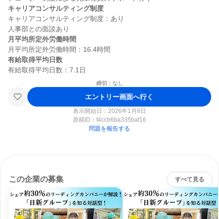
キャリアコンサルティング制度
キャリアコンサルティング制度：あり

月平均所定外労働時間
有給取得平均日数
締切：なし
エントリー画面へ行く
表示開始日：2026年1月8日
原稿ID：
f4ccb6ba335baf16
問題を報告する
この企業の募集
すべて見る