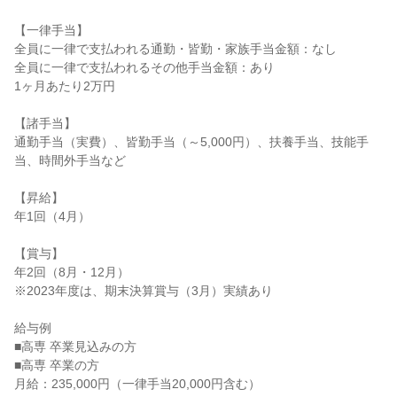
【一律手当】

全員に一律で支払われる通勤・皆勤・家族手当金額：なし

全員に一律で支払われるその他手当金額：あり

1ヶ月あたり2万円

【諸手当】

通勤手当（実費）、皆勤手当（～5,000円）、扶養手当、技能手
当、時間外手当など

【昇給】

年1回（4月）

【賞与】

年2回（8月・12月）

※2023年度は、期末決算賞与（3月）実績あり

給与例

■高専 卒業見込みの方

■高専 卒業の方

月給：235,000円（一律手当20,000円含む）
