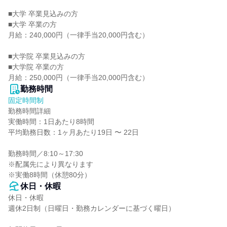
■大学 卒業見込みの方

■大学 卒業の方

月給：240,000円（一律手当20,000円含む）

■大学院 卒業見込みの方

■大学院 卒業の方

月給：250,000円（一律手当20,000円含む）
勤務時間
固定時間制
勤務時間詳細

実働時間：1日あたり8時間

平均勤務日数：1ヶ月あたり19日 〜 22日

勤務時間／8:10～17:30

※配属先により異なります

※実働8時間（休憩80分）
休日・休暇
休日・休暇

週休2日制（日曜日・勤務カレンダーに基づく曜日）
