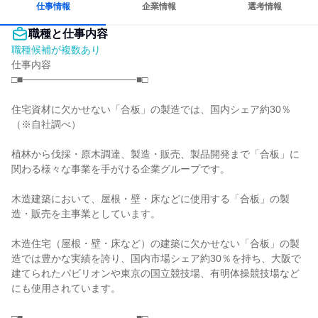
仕事情報
企業情報
選考情報
職種と仕事内容
職種候補が複数あり
仕事内容

□■────────────────■□

住宅資材に欠かせない「合板」の製造では、国内シェア約30％

（※自社調べ）

植林から伐採・原木調達、製造・販売、製品開発まで「合板」に
関わる様々な事業を手がける企業グループです。

木造建築において、屋根・壁・床などに使用する「合板」の製
造・販売を主事業としています。

木造住宅（屋根・壁・床など）の建築に欠かせない「合板」の製
造では豊かな実績を誇り、国内市場シェア約30％を持ち、大阪で
建てられたパビリオンや東京の国立競技場、有明体操競技場など
にも使用されています。
