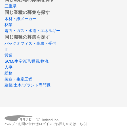
三重県
同じ業種の募集を探す
木材・紙メーカー
林業
電力・ガス・水道・エネルギー
同じ職種の募集を探す
バックオフィス・事務・受付
IT
営業
SCM/生産管理/購買/物流
人事
総務
製造・生産工程
建築/土木/プラント専門職
ヘルプ・お問い合わせ
ログインでお困りの方はこちら