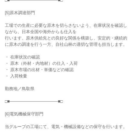
□■────────────────■□

[5]原木調達部門

工場での生産に必要な原木を切らさないよう、在庫状況を確認し
ながら、日本全国や海外からも仕入を

行います。原木供給先との良好な関係を構築し、安定的・継続的
に原木の調達を行う一方、自社山林の適切な管理も担当します。

・ 在庫状況の確認

・ 原木（外材・内地材）の仕入・入荷

・ 原木市場の出材・単価などの確認

・ 入荷検量

勤務地／鳥取県

□■────────────────■□

[6]電気機械保守部門

当グループの工場にて、電気・機械設備などの保守を行います。
