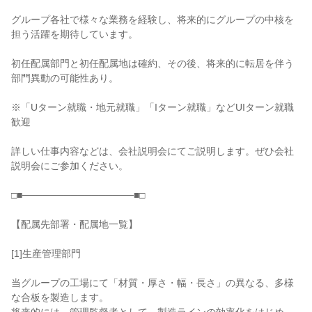
グループ各社で様々な業務を経験し、将来的にグループの中核を
担う活躍を期待しています。

初任配属部門と初任配属地は確約、その後、将来的に転居を伴う
部門異動の可能性あり。

※「Uターン就職・地元就職」「Iターン就職」などUIターン就職
歓迎

詳しい仕事内容などは、会社説明会にてご説明します。ぜひ会社
説明会にご参加ください。

□■────────────────■□

【配属先部署・配属地一覧】

[1]生産管理部門

当グループの工場にて「材質・厚さ・幅・長さ」の異なる、多様
な合板を製造します。
