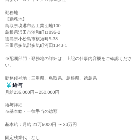
勤務地

【勤務地】

鳥取県境港市西工業団地100

島根県浜田市治和町ロ895-2

徳島県小松島市横須町5-38

三重県多気郡多気町河田1343-1

※配属部門・勤務地の詳細は、上記の仕事内容欄をご確認くださ
い。

勤務候補地：三重県、鳥取県、島根県、徳島県
給与
月給235,000円～250,000円
給与詳細

※基本給・一律手当の総額

基本給：月給 21万5000円 〜 23万円

固定残業代：なし
