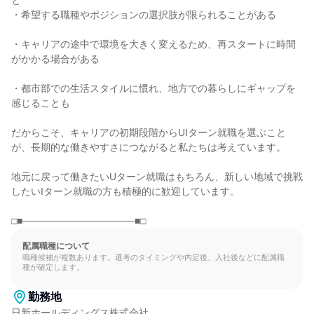
と

・希望する職種やポジションの選択肢が限られることがある

・キャリアの途中で環境を大きく変えるため、再スタートに時間
がかかる場合がある

・都市部での生活スタイルに慣れ、地方での暮らしにギャップを
感じることも

だからこそ、キャリアの初期段階からUIターン就職を選ぶこと
が、長期的な働きやすさにつながると私たちは考えています。

地元に戻って働きたいUターン就職はもちろん、新しい地域で挑戦
したいIターン就職の方も積極的に歓迎しています。

□■────────────────■□
配属職種について
職種候補が複数あります。選考のタイミングや内定後、入社後などに配属職
種が確定します。
勤務地
日新ホールディングス株式会社
