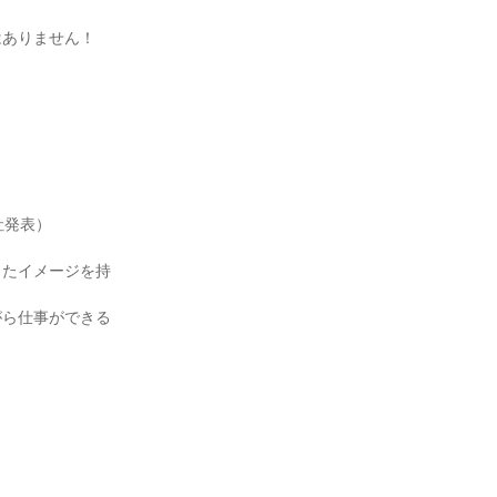
ありません！

発表）

ったイメージを持
がら仕事ができる