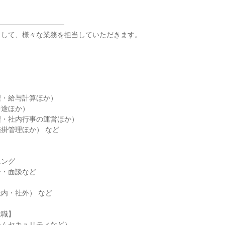
―――――――――

して、様々な業務を担当していただきます。

・給与計算ほか）

途ほか）

・社内行事の運営ほか）

掛管理ほか） など

ング

・面談など

内・社外） など

職】

ムセキュリティなど）
