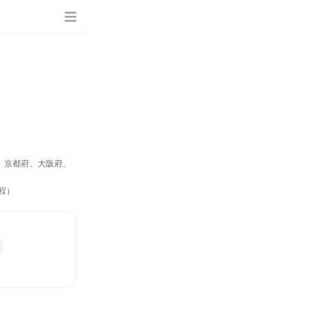
、京都府、大阪府、
程）