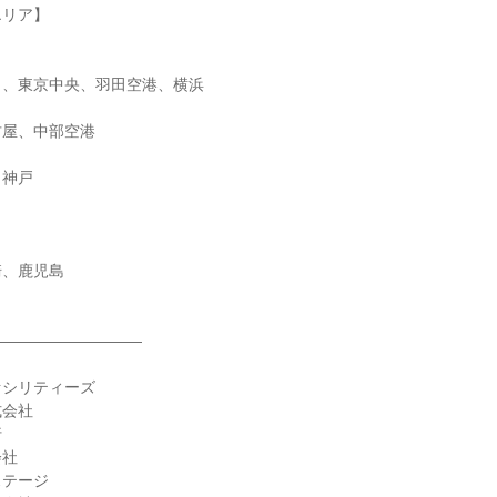
リア】

、東京中央、羽田空港、横浜

屋、中部空港

神戸

、鹿児島

―――――――――

ァシリティーズ

会社



社

テージ
