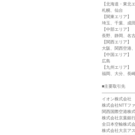
【北海道・東北エ
札幌、仙台

【関東エリア】

埼玉、千葉、成田
【中部エリア】

長野、静岡、名古
【関西エリア】

大阪、関西空港、
【中国エリア】

広島

【九州エリア】

福岡、大分、長崎
■主要取引先

――――――――
イオン株式会社

株式会社NTTフ
関西国際空港株式
株式会社京葉銀行
全日本空輸株式会
株式会社大京アス