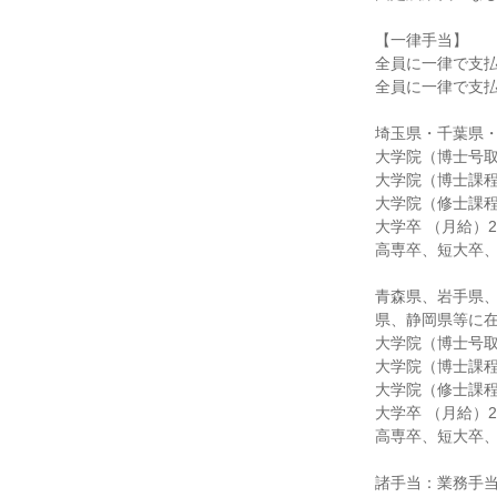
【一律手当】

全員に一律で支払
全員に一律で支払
埼玉県・千葉県・
大学院（博士号取得
大学院（博士課程） 
大学院（修士課程） 
大学卒 （月給）295
高専卒、短大卒、
青森県、岩手県
県、静岡県等に在
大学院（博士号取得
大学院（博士課程） 
大学院（修士課程） 
大学卒 （月給）260
高専卒、短大卒、
諸手当：業務手当