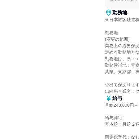
勤務地
東日本旅客鉄道株
勤務地

(変更の範囲)

業務上の必要が
定める勤務地とな
勤務地は、県・エ
勤務候補地：青
葉県、東京都、神
※出向があります
出向先企業名：
給与
月給243,000円～3
給与詳細

基本給：月給 24万3
固定残業代：なし