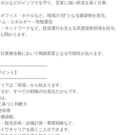
ネルなどのインフラを守り、災害に強い鉄道を築く仕事。

オフィス・ホテルなど、地域の“顔”となる建築物を担当。

テム・エネルギー・情報通信

・ネットワークなど、鉄道運行を支える高度技術領域を担当。

にも関わります。

社業務全般において職務変更となる可能性があります。

━━━━━━━━━━━

ポイント】

━━━━━━━━━━━

リアは「現場」から始まります。

そが、すべての戦略の出発点だからです。

は、

に基づく判断力

命感

価値観。

・観光企画・設備計画・事業戦略など、

ドでキャリアを築くことができます。
