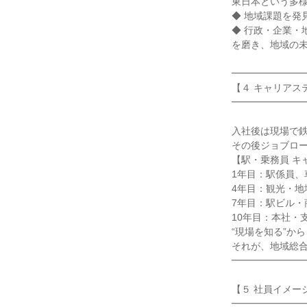
東日本という多様
◆ 地域課題を発
◆ 行政・企業・
を磨き、地域の未
━━━━━━━━
【４ キャリアステ
━━━━━━━━
入社後は現場で鉄
その後ジョブロー
【駅・乗務員 キ
1年目：駅係員、
4年目：観光・地
7年目：駅ビル・
10年目：本社・
“現場を知る”から
それが、地域総合
━━━━━━━━
【５ 社員イメージ
━━━━━━━━