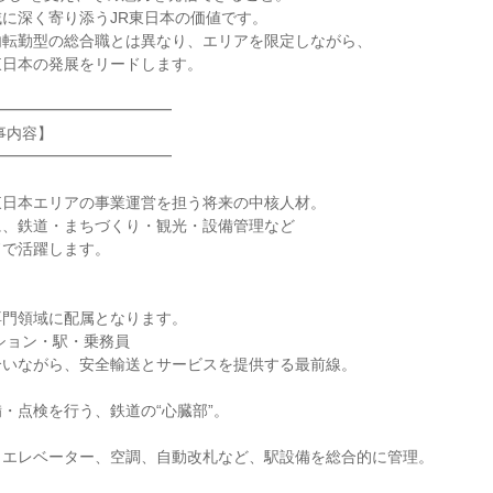
に深く寄り添うJR東日本の価値です。

転勤型の総合職とは異なり、エリアを限定しながら、

日本の発展をリードします。

━━━━━━━━━━━

内容】

━━━━━━━━━━━

日本エリアの事業運営を担う将来の中核人材。

、鉄道・まちづくり・観光・設備管理など

で活躍します。

門領域に配属となります。

ション・駅・乗務員

いながら、安全輸送とサービスを提供する最前線。

・点検を行う、鉄道の“心臓部”。

エレベーター、空調、自動改札など、駅設備を総合的に管理。
