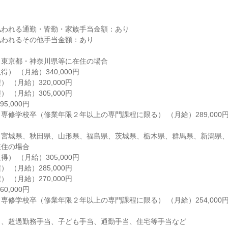
われる通勤・皆勤・家族手当金額：あり

われるその他手当金額：あり

東京都・神奈川県等に在住の場合

） （月給）340,000円

（月給）320,000円

（月給）305,000円

,000円

専修学校卒（修業年限２年以上の専門課程に限る） （月給）289,000円
、宮城県、秋田県、山形県、福島県、茨城県、栃木県、群馬県、新潟県
住の場合

） （月給）305,000円

（月給）285,000円

（月給）270,000円

,000円

専修学校卒（修業年限２年以上の専門課程に限る） （月給）254,000円
、超過勤務手当、子ども手当、通勤手当、住宅等手当など
