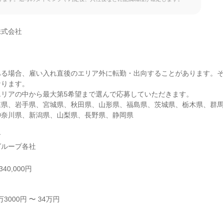
式会社

ある場合、雇い入れ直後のエリア外に転勤・出向することがあります。
ります。

リアの中から最大第5希望まで選んで応募していただきます。

森県、岩手県、宮城県、秋田県、山形県、福島県、茨城県、栃木県、群
奈川県、新潟県、山梨県、長野県、静岡県



グループ各社
40,000円
000円 〜 34万円


