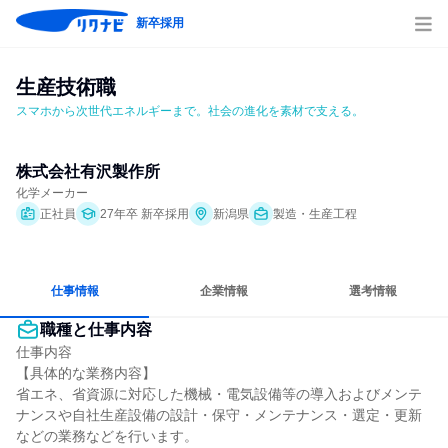
新卒採用
生産技術職
スマホから次世代エネルギーまで。社会の進化を素材で支える。
株式会社有沢製作所
化学メーカー
正社員
27年卒 新卒採用
新潟県
製造・生産工程
仕事情報
企業情報
選考情報
職種と仕事内容
仕事内容

【具体的な業務内容】

省エネ、省資源に対応した機械・電気設備等の導入およびメンテ
ナンスや自社生産設備の設計・保守・メンテナンス・選定・更新
などの業務などを行います。
