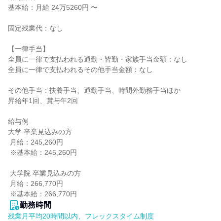
基本給：月給 24万5260円 〜

固定残業代：なし

【一律手当】

全員に一律で支払われる通勤・皆勤・家族手当金額：なし

全員に一律で支払われるその他手当金額：なし

その他手当：扶養手当、通勤手当、時間外勤務手当ほか

昇給年1回、賞与年2回

給与例

大学 卒業見込みの方

 月給：245,260円

 ※基本給：245,260円

 大学院 卒業見込みの方

 月給：266,770円

 ※基本給：266,770円
勤務時間
残業月平均20時間以内、フレックスタイム制度