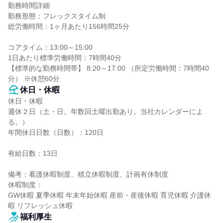
勤務時間詳細

勤務形態：フレックスタイム制

総労働時間：1ヶ月あたり156時間25分

コアタイム：13:00～15:00

1日あたり標準労働時間：7時間40分

【標準的な勤務時間帯】 8:20～17:00 （所定労働時間：7時間40
分） ※休憩60分
休日・休暇
休日・休暇

週休２日（土・日。年数回土曜出勤あり。当社カレンダーによ
る。）

年間休日日数（日数）：120日

有給日数：13日

備考：看護休暇制度、積立休暇制度、計画有休制度

休暇制度：

GW休暇 夏季休暇 年末年始休暇 産前・産後休暇 育児休暇 介護休
暇 リフレッシュ休暇
福利厚生