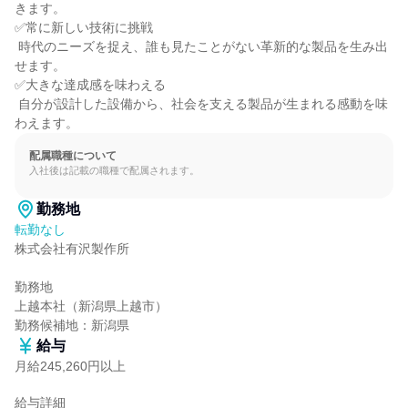
きます。

✅常に新しい技術に挑戦

 時代のニーズを捉え、誰も見たことがない革新的な製品を生み出
せます。

✅大きな達成感を味わえる

 自分が設計した設備から、社会を支える製品が生まれる感動を味
わえます。
配属職種について
入社後は記載の職種で配属されます。
勤務地
転勤なし
株式会社有沢製作所

勤務地

上越本社（新潟県上越市）

勤務候補地：新潟県
給与
月給245,260円以上
給与詳細
