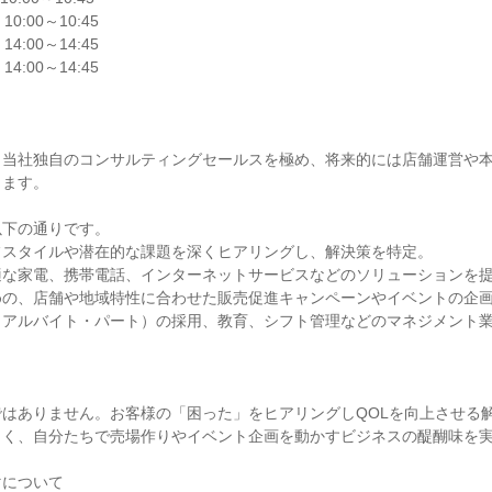
 10:00～10:45

 14:00～14:45

 14:00～14:45

、当社独自のコンサルティングセールスを極め、将来的には店舗運営や
ます。

下の通りです。

スタイルや潜在的な課題を深くヒアリングし、解決策を特定。

な家電、携帯電話、インターネットサービスなどのソリューションを提
の、店舗や地域特性に合わせた販売促進キャンペーンやイベントの企画
アルバイト・パート）の採用、教育、シフト管理などのマネジメント業
はありません。お客様の「困った」をヒアリングしQOLを向上させる解
く、自分たちで売場作りやイベント企画を動かすビジネスの醍醐味を実
について
