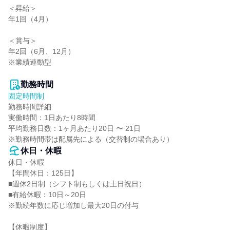
＜昇給＞

年1回（4月）

＜賞与＞

年2回（6月、12月）

※業績連動型

勤務時間
固定時間制
勤務時間詳細

実働時間：1日あたり8時間

平均勤務日数：1ヶ月あたり20日 〜 21日

※勤務時間帯は配属先による（交替制の場合あり）
休日・休暇
休日・休暇

【年間休日：125日】

■週休2日制（シフト制もしくは土日祝日）

■有給休暇：10日～20日

※勤続年数に応じ増加し最大20日の付与

【休暇制度】
