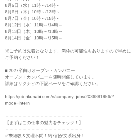
8月5日（水）11時～/14時～

8月6日（木）10時～/13時～

8月7日（金）10時～/15時～

8月12日（水）11時～/14時～

8月13日（木）10時～/13時～

8月14日（金）10時～/15時～

※ご予約は先着となります、満枠の可能性もありますので早めに
ご予約ください！

■ 2027卒向けオープン・カンパニー

オープン・カンパニーを随時開催しています。

詳細はリクナビの下記ページをご確認ください。

https://job.rikunabi.com/n/company_jobs/2036881956/?
mode=intern

＝＝＝＝＝＝＝＝＝＝＝＝＝＝＝＝＝＝

【まずはこの仕事の魅力をチェック！】

＝＝＝＝＝＝＝＝＝＝＝＝＝＝＝＝＝＝

✅未経験＆文理不問！約7割が文系出身！
