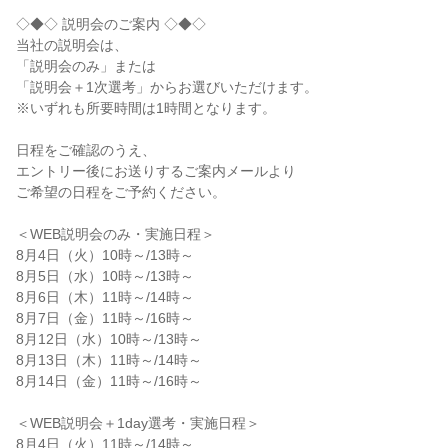
◇◆◇ 説明会のご案内 ◇◆◇

当社の説明会は、

「説明会のみ」または

「説明会＋1次選考」からお選びいただけます。

※いずれも所要時間は1時間となります。

日程をご確認のうえ、

エントリー後にお送りするご案内メールより

ご希望の日程をご予約ください。

＜WEB説明会のみ・実施日程＞

8月4日（火）10時～/13時～

8月5日（水）10時～/13時～

8月6日（木）11時～/14時～

8月7日（金）11時～/16時～

8月12日（水）10時～/13時～

8月13日（木）11時～/14時～

8月14日（金）11時～/16時～

＜WEB説明会＋1day選考・実施日程＞

8月4日（火）11時～/14時～
