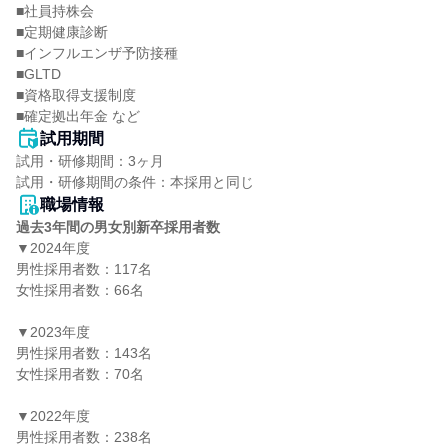
■社員持株会

■定期健康診断

■インフルエンザ予防接種

■GLTD

■資格取得支援制度

■確定拠出年金 など
試用期間
試用・研修期間：3ヶ月

職場情報
過去3年間の男女別新卒採用者数
▼2024年度

男性採用者数：117名

女性採用者数：66名

▼2023年度

男性採用者数：143名

女性採用者数：70名

▼2022年度

男性採用者数：238名
