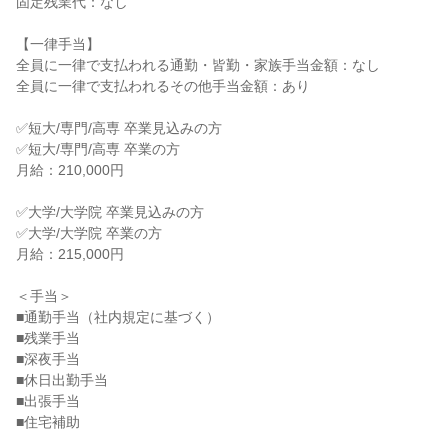
固定残業代：なし

【一律手当】

全員に一律で支払われる通勤・皆勤・家族手当金額：なし

全員に一律で支払われるその他手当金額：あり

✅短大/専門/高専 卒業見込みの方

✅短大/専門/高専 卒業の方

月給：210,000円

✅大学/大学院 卒業見込みの方

✅大学/大学院 卒業の方

月給：215,000円

＜手当＞

■通勤手当（社内規定に基づく）

■残業手当

■深夜手当

■休日出勤手当

■出張手当

■住宅補助
