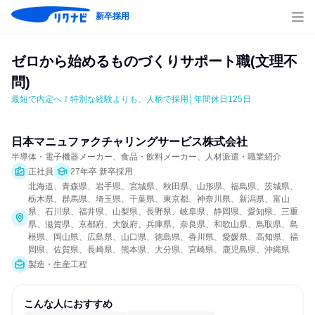
新卒採用
ゼロから始めるものづくりサポート職(文理不
問)
最短で内定へ！特別な経験よりも、人柄で採用│年間休日125日
日本マニュファクチャリングサービス株式会社
半導体・電子機器メーカー、食品・飲料メーカー、人材派遣・職業紹介
正社員
27年卒 新卒採用
北海道、青森県、岩手県、宮城県、秋田県、山形県、福島県、茨城県、
栃木県、群馬県、埼玉県、千葉県、東京都、神奈川県、新潟県、富山
県、石川県、福井県、山梨県、長野県、岐阜県、静岡県、愛知県、三重
県、滋賀県、京都府、大阪府、兵庫県、奈良県、和歌山県、鳥取県、島
根県、岡山県、広島県、山口県、徳島県、香川県、愛媛県、高知県、福
岡県、佐賀県、長崎県、熊本県、大分県、宮崎県、鹿児島県、沖縄県
製造・生産工程
こんな人におすすめ