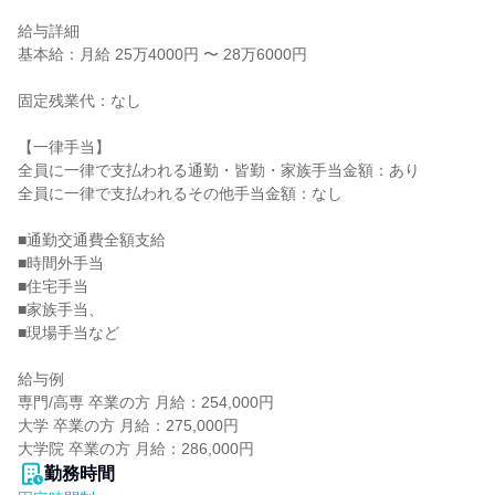
給与詳細

基本給：月給 25万4000円 〜 28万6000円

固定残業代：なし

【一律手当】

全員に一律で支払われる通勤・皆勤・家族手当金額：あり

全員に一律で支払われるその他手当金額：なし

■通勤交通費全額支給

■時間外手当

■住宅手当

■家族手当、

■現場手当など

給与例

専門/高専 卒業の方 月給：254,000円

大学 卒業の方 月給：275,000円

大学院 卒業の方 月給：286,000円
勤務時間