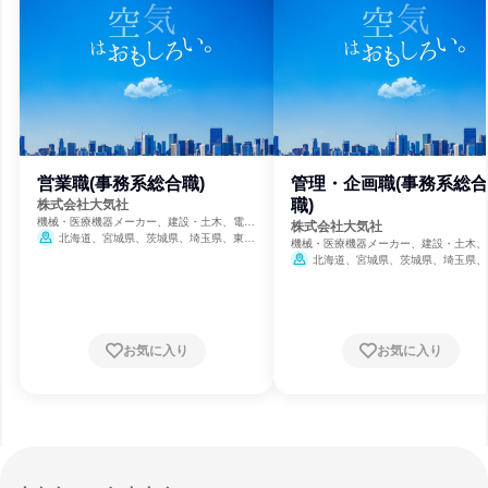
営業職(事務系総合職)
管理・企画職(事務系総合
職)
株式会社大気社
機械・医療機器メーカー、建設・土木、電
株式会社大気社
力・ガス・水道・エネルギー
北海道、宮城県、茨城県、埼玉県、東京
機械・医療機器メーカー、建設・土木、
都、神奈川県、石川県、長野県、愛知県、京
力・ガス・水道・エネルギー
北海道、宮城県、茨城県、埼玉県、
都府、大阪府、兵庫県、広島県、福岡県
都、神奈川県、石川県、長野県、愛知県
都府、大阪府、兵庫県、広島県、福岡県
お気に入り
お気に入り