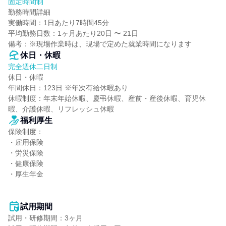
固定時間制
勤務時間詳細

実働時間：1日あたり7時間45分

平均勤務日数：1ヶ月あたり20日 〜 21日

備考：※現場作業時は、現場で定めた就業時間になります
休日・休暇
完全週休二日制
休日・休暇

年間休日：123日 ※年次有給休暇あり

休暇制度：年末年始休暇、慶弔休暇、産前・産後休暇、育児休
暇、介護休暇、リフレッシュ休暇
福利厚生
保険制度：

・雇用保険

・労災保険

・健康保険

・厚生年金

試用期間
試用・研修期間：3ヶ月
