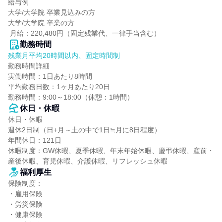
給与例

大学/大学院 卒業見込みの方

大学/大学院 卒業の方

 月給：220,480円（固定残業代、一律手当含む）
勤務時間
残業月平均20時間以内、固定時間制
勤務時間詳細

実働時間：1日あたり8時間

平均勤務日数：1ヶ月あたり20日

勤務時間：9:00～18:00（休憩：1時間）
休日・休暇
休日・休暇

週休2日制（日+月～土の中で1日≒月に8日程度）

年間休日：121日

休暇制度：GW休暇、夏季休暇、年末年始休暇、慶弔休暇、産前・
産後休暇、育児休暇、介護休暇、リフレッシュ休暇
福利厚生
保険制度：

・雇用保険

・労災保険

・健康保険
