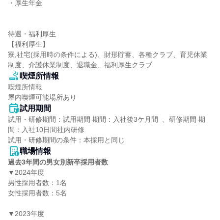
・厚生年金

待遇・福利厚生

【福利厚生】

寮,社宅(採用時の条件による)、財形貯蓄、各種クラブ、育児休業
制度、介護休業制度、退職金、福利厚生クラブ
喫煙所情報
喫煙所情報

屋内喫煙可能場所あり
試用期間
試用・研修期間：試用期間 期間：入社後3ケ月間  、研修期間 期
間：入社10日間社内研修

職場情報
過去3年間の男女別新卒採用者数
▼2024年度

男性採用者数：1名

女性採用者数：5名

▼2023年度
