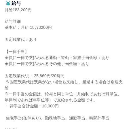
給与
月給183,200円
給与詳細

基本給：月給 18万3200円

固定残業代：あり

【一律手当】

全員に一律で支払われる通勤・皆勤・家族手当金額：あり

全員に一律で支払われるその他手当金額：あり

固定残業代/月：25,860円/20時間

 ※固定残業代は残業がない場合も支給し、超過する場合は別途支
給

※一律手当の金額は、給与と同じ単位（月給制であれば月単位、
年俸制であれば年単位等）で支給される金額です。

 一律手当合計金額：10,000円

 住宅手当(条件あり)、勤務地手当、通勤手当、時間外手当
