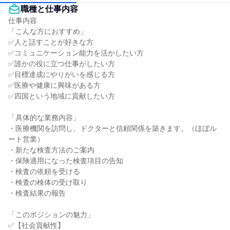
職種と仕事内容
仕事内容

「こんな方におすすめ」

✅人と話すことが好きな方

✅コミュニケーション能力を活かしたい方

✅誰かの役に立つ仕事がしたい方

✅目標達成にやりがいを感じる方

✅医療や健康に興味がある方

✅四国という地域に貢献したい方

「具体的な業務内容」

・医療機関を訪問し、ドクターと信頼関係を築きます。（ほぼル
ート営業）

・新たな検査方法のご案内

・保険適用になった検査項目の告知

・検査の依頼を受ける

・検査の検体の受け取り

・検査結果の報告

「このポジションの魅力」

✅【社会貢献性】
