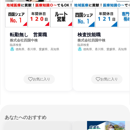
転勤無し 営業職
検査技能職
株式会社四国中検
株式会社四国中検
臨床検査
臨床検査
徳島県、香川県、愛媛県、高知県
徳島県、香川県、愛媛県、高知県
お気に入り
お気に入り
あなたへのおすすめ