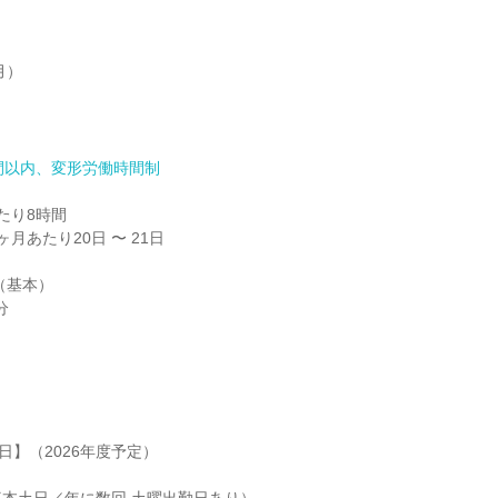
）



間以内、変形労働時間制
り8時間

月あたり20日 〜 21日

）
日】（2026年度予定）
