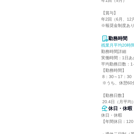
年1回（5月）

【賞与】

年2回（6月、12月
※報奨金制度あり
勤務時間
残業月平均20時
勤務時間詳細

実働時間：1日あた
平均勤務日数：1ヶ
【勤務時間】

 8：30～17：30（基本）

 ※うち、休憩60分

【勤務日数】

 20.4日（月平均
休日・休暇
休日・休暇

【年間休日：120