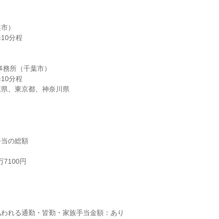
市）

0分程

事務所（千葉市）

0分程

葉県、東京都、神奈川県
当の総額

7100円



われる通勤・皆勤・家族手当金額：あり
