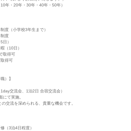
0年・20年・30年・40年・50年）

制度（小学校3年生まで）

制度

5日）

暇（10日）

で取得可

取得可

職）】

day交流会、1泊2日 合宿交流会）

修（3泊4日程度）
