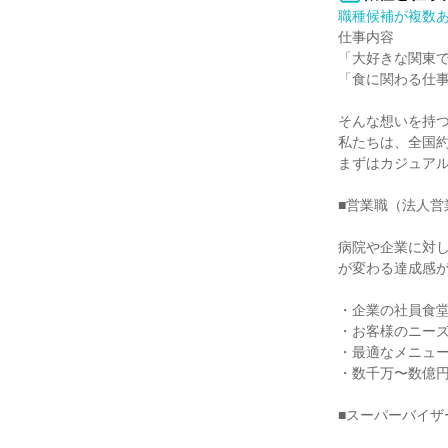
職種候補が複数
仕事内容

「大好きな関東で
「食に関わる仕事
そんな想いを持つ
私たちは、全国約
まずはカジュアル
■営業職（法人営
病院や企業に対
が変わる達成感が
・企業の社員食堂
・お客様のニーズ
・最適なメニュー
・数千万〜数億円
■スーパーバイザ