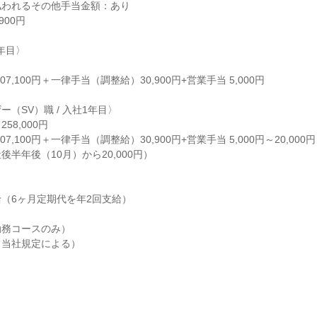
われるその他手当金額：あり

00円

年目〉

7,100円＋一律手当（調整給）30,900円+営業手当 5,000円

（SV）職 / 入社1年目〉

258,000円

7,100円＋一律手当（調整給）30,900円+営業手当 5,000円～20,0
半年後（10月）から20,000円）

（6ヶ月定期代を年2回支給）

務コースのみ）

当社規定による）
