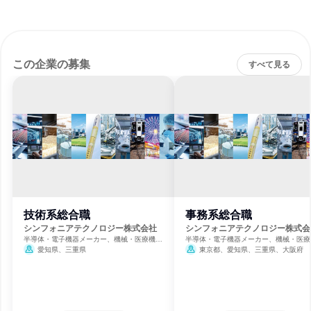
この企業の募集
すべて見る
技術系総合職
事務系総合職
シンフォニアテクノロジー株式会社
シンフォニアテクノロジー株式会
半導体・電子機器メーカー、機械・医療機器
半導体・電子機器メーカー、機械・医療
メーカー、自動車・輸送機器メーカー
メーカー、自動車・輸送機器メーカー
愛知県、三重県
東京都、愛知県、三重県、大阪府