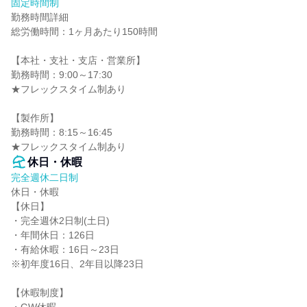
固定時間制
勤務時間詳細

総労働時間：1ヶ月あたり150時間

【本社・支社・支店・営業所】

勤務時間：9:00～17:30

★フレックスタイム制あり

【製作所】

勤務時間：8:15～16:45

★フレックスタイム制あり
休日・休暇
完全週休二日制
休日・休暇

【休日】

・完全週休2日制(土日)

・年間休日：126日

・有給休暇：16日～23日

※初年度16日、2年目以降23日

【休暇制度】
