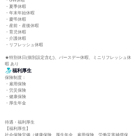
・GW休暇

・夏季休暇

・年末年始休暇

・慶弔休暇

・産前・産後休暇

・育児休暇

・介護休暇

・リフレッシュ休暇

★特別休日(個別設定含む)、バースデー休暇、ミニリフレッシュ休
暇 あり
福利厚生
保険制度：

・雇用保険

・労災保険

・健康保険

・厚生年金

待遇・福利厚生

【福利厚生】

社会保険完備（健康保険、厚生年金、雇用保険、労働災害補償保