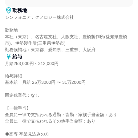
勤務地
シンフォニアテクノロジー株式会社

勤務地

本社（東京）、名古屋支社、大阪支社、豊橋製作所(愛知県豊橋
市)、伊勢製作所(三重県伊勢市)

勤務候補地：東京都、愛知県、三重県、大阪府
給与
月給253,000円～312,000円
給与詳細

基本給：月給 25万3000円 〜 31万2000円

固定残業代：なし

【一律手当】

全員に一律で支払われる通勤・皆勤・家族手当金額：あり

全員に一律で支払われるその他手当金額：あり

◆高専 卒業見込みの方
