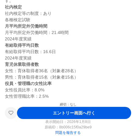
社内検定
社内検定等の制度：あり

月平均所定外労働時間
月平均所定外労働時間：21.4時間

有給取得平均日数
有給取得平均日数：16.6日

育児休業取得者数
女性：育休取得者36名（対象者28名）

役員・管理職の女性比率
女性役員比率：8.0%

締切：なし
エントリー画面へ行く
表示開始日：2026年1月8日
原稿ID：
8b006c15f0a29be9
問題を報告する