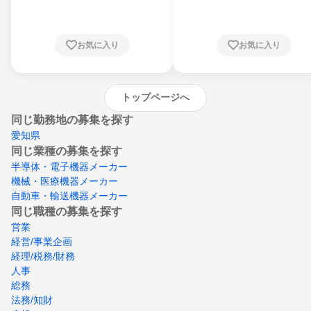
川県、福井県、山梨県、長野県、静岡県、愛
知県、京都府、大阪府、兵庫県、鳥取県、島
根県、岡山県、広島県、山口県、徳島県、香
川県、愛媛県、高知県、福岡県、佐賀県、長
お気に入り
お気に入り
崎県、熊本県、大分県、宮崎県、鹿児島県、
沖縄県
トップページへ
同じ勤務地の募集を探す
愛知県
同じ業種の募集を探す
半導体・電子機器メーカー
機械・医療機器メーカー
自動車・輸送機器メーカー
同じ職種の募集を探す
営業
経営/事業企画
経理/税務/財務
人事
総務
法務/知財