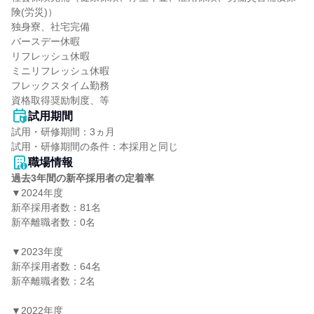
険(労災)）

独身寮、社宅完備

バースデー休暇

リフレッシュ休暇

ミニリフレッシュ休暇

フレックスタイム勤務

資格取得奨励制度、等
試用期間
試用・研修期間：3ヵ月

職場情報
過去3年間の新卒採用者の定着率
▼2024年度

新卒採用者数：81名

新卒離職者数：0名

▼2023年度

新卒採用者数：64名

新卒離職者数：2名

▼2022年度
