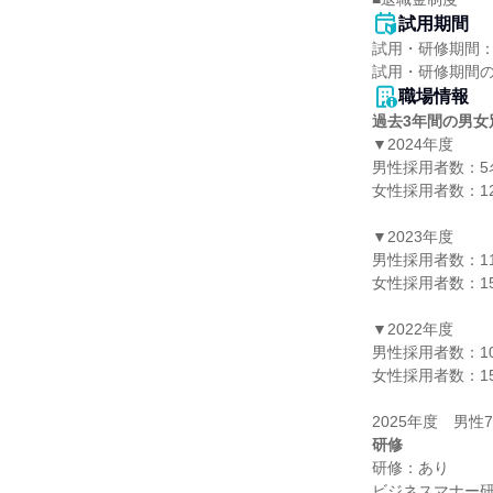
試用期間
試用・研修期間：
職場情報
過去3年間の男女
▼2024年度

男性採用者数：5名
女性採用者数：12
▼2023年度

男性採用者数：11
女性採用者数：15
▼2022年度

男性採用者数：10
女性採用者数：15
研修
研修：あり

ビジネスマナー