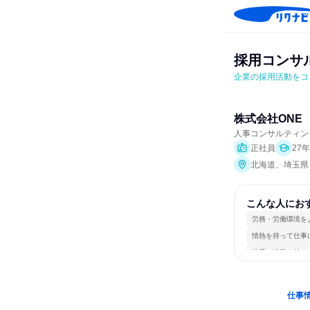
採用コンサ
企業の採用活動をコ
株式会社ONE
人事コンサルティン
正社員
27
北海道、埼玉県
こんな人にお
労務・労働環境を
情熱を持って仕事
若手が裁量を持て
仕事