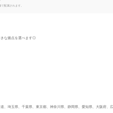
て
種で配属されます。
きな拠点を選べます◎

海道、埼玉県、千葉県、東京都、神奈川県、静岡県、愛知県、大阪府、