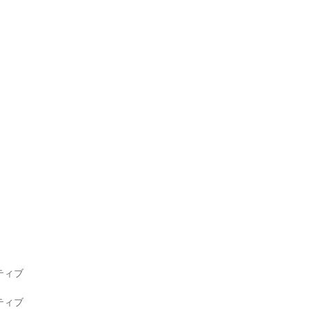
ィブ

ィブ
