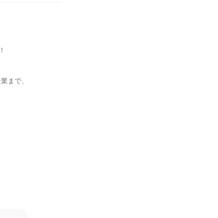


業まで、


