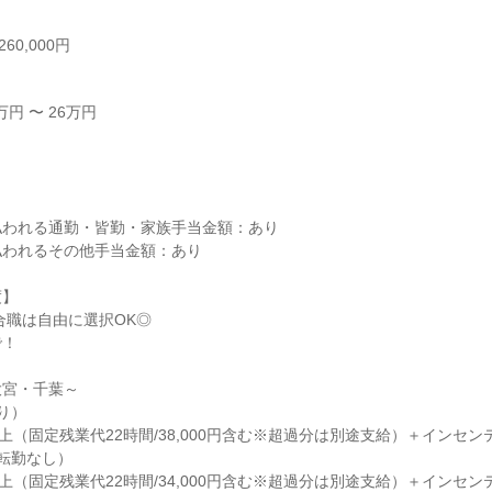
60,000円
円 〜 26万円



われる通勤・皆勤・家族手当金額：あり

われるその他手当金額：あり

】

合職は自由に選択OK◎

！

宮・千葉～

）

円以上（固定残業代22時間/38,000円含む※超過分は別途支給）＋インセンテ
転勤なし）

円以上（固定残業代22時間/34,000円含む※超過分は別途支給）＋インセンテ