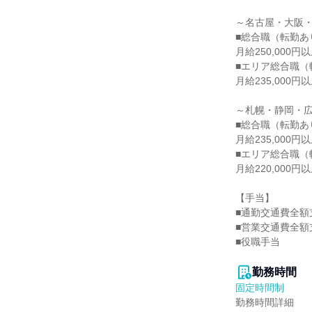
～名古屋・大阪・
■総合職（転勤あり
月給250,000
■エリア総合職（
月給235,000
～札幌・静岡・広
■総合職（転勤あり
月給235,000
■エリア総合職（
月給220,000
【手当】

■通勤交通費全額支
■営業交通費全額支
■役職手当

勤務時間
固定時間制
勤務時間詳細
