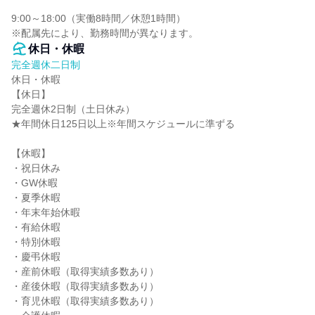
9:00～18:00（実働8時間／休憩1時間）

※配属先により、勤務時間が異なります。
休日・休暇
完全週休二日制
休日・休暇

【休日】

完全週休2日制（土日休み）

★年間休日125日以上※年間スケジュールに準ずる

【休暇】

・祝日休み

・GW休暇

・夏季休暇

・年末年始休暇

・有給休暇

・特別休暇

・慶弔休暇

・産前休暇（取得実績多数あり）

・産後休暇（取得実績多数あり）

・育児休暇（取得実績多数あり）
