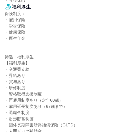
・介護休暇
福利厚生
保険制度：

・雇用保険

・労災保険

・健康保険

・厚生年金

待遇・福利厚生

【福利厚生】

・交通費支給

・昇給あり

・賞与あり

・研修制度

・資格取得支援制度

・再雇用制度あり（定年60歳）

・雇用延長制度あり（67歳まで）

・退職金制度

・財形貯蓄制度

・団体長期障害所得補償保険（GLTD）

・人間ドッグ補助金
