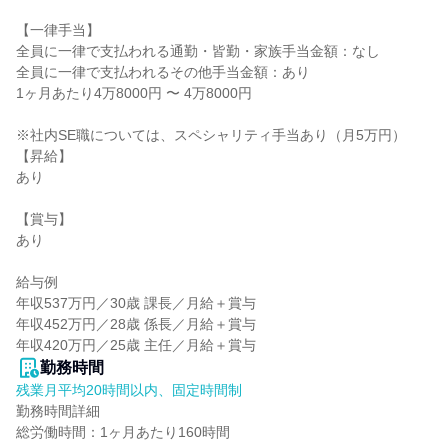
【一律手当】

全員に一律で支払われる通勤・皆勤・家族手当金額：なし

全員に一律で支払われるその他手当金額：あり

1ヶ月あたり4万8000円 〜 4万8000円

※社内SE職については、スペシャリティ手当あり（月5万円）

【昇給】

あり

【賞与】

あり

給与例

年収537万円／30歳 課長／月給＋賞与

年収452万円／28歳 係長／月給＋賞与

年収420万円／25歳 主任／月給＋賞与
勤務時間
残業月平均20時間以内、固定時間制
勤務時間詳細

総労働時間：1ヶ月あたり160時間
