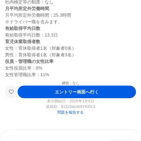
月平均所定外労働時間
月平均所定外労働時間：25.3時間

有給取得平均日数
育児休業取得者数
女性：育休取得者1名（対象者0名）

役員・管理職の女性比率
女性役員比率：0%

締切：なし
エントリー画面へ行く
表示開始日：2026年1月8日
原稿ID：
81119ab4b97435c3
問題を報告する