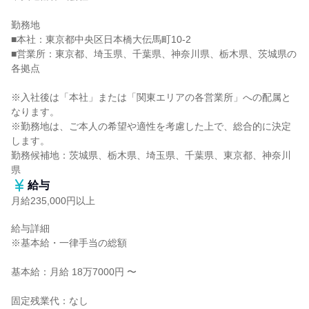
勤務地

■本社：東京都中央区日本橋大伝馬町10-2

■営業所：東京都、埼玉県、千葉県、神奈川県、栃木県、茨城県の
各拠点

※入社後は「本社」または「関東エリアの各営業所」への配属と
なります。

※勤務地は、ご本人の希望や適性を考慮した上で、総合的に決定
します。

勤務候補地：茨城県、栃木県、埼玉県、千葉県、東京都、神奈川
県
給与
月給235,000円以上
給与詳細

※基本給・一律手当の総額

基本給：月給 18万7000円 〜

固定残業代：なし
