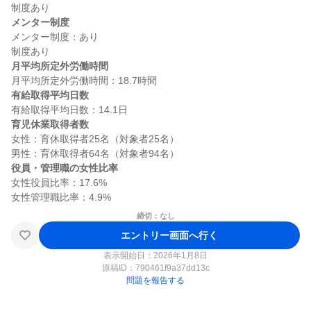
メンター制度
メンター制度：あり

月平均所定外労働時間
有給取得平均日数
育児休業取得者数
女性：育休取得者25名（対象者25名）

役員・管理職の女性比率
女性役員比率：17.6%

締切：なし
エントリー画面へ行く
表示開始日：2026年1月8日
原稿ID：
790461f9a37dd13c
問題を報告する