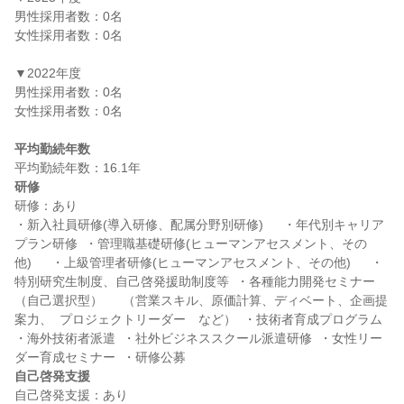
男性採用者数：0名

女性採用者数：0名

▼2022年度

男性採用者数：0名

女性採用者数：0名

平均勤続年数
研修
研修：あり

・新入社員研修(導入研修、配属分野別研修)　  ・年代別キャリア
プラン研修  ・管理職基礎研修(ヒューマンアセスメント、その
他)　  ・上級管理者研修(ヒューマンアセスメント、その他)　  ・
特別研究生制度、自己啓発援助制度等  ・各種能力開発セミナー
（自己選択型）  　（営業スキル、原価計算、ディベート、企画提
案力、  プロジェクトリーダー　など）  ・技術者育成プログラム  
・海外技術者派遣  ・社外ビジネススクール派遣研修  ・女性リー
自己啓発支援
自己啓発支援：あり
