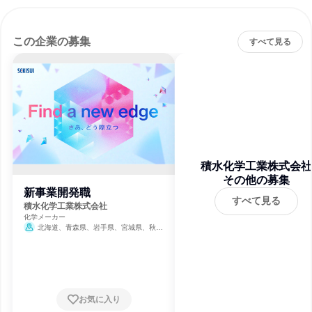
この企業の募集
すべて見る
積水化学工業株式会社
その他の募集
新事業開発職
すべて見る
積水化学工業株式会社
化学メーカー
北海道、青森県、岩手県、宮城県、秋田
県、山形県、福島県、茨城県、栃木県、群馬
県、埼玉県、千葉県、東京都、神奈川県、新
潟県、富山県、石川県、福井県、山梨県、長
野県、岐阜県、静岡県、愛知県、三重県、滋
賀県、京都府、大阪府、兵庫県、奈良県、和
歌山県、鳥取県、島根県、岡山県、広島県、
お気に入り
山口県、徳島県、香川県、愛媛県、高知県、
福岡県、佐賀県、長崎県、熊本県、大分県、