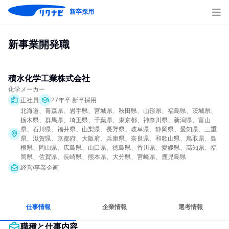
新卒採用
新事業開発職
積水化学工業株式会社
化学メーカー
正社員
27年卒 新卒採用
北海道、青森県、岩手県、宮城県、秋田県、山形県、福島県、茨城県、
栃木県、群馬県、埼玉県、千葉県、東京都、神奈川県、新潟県、富山
県、石川県、福井県、山梨県、長野県、岐阜県、静岡県、愛知県、三重
県、滋賀県、京都府、大阪府、兵庫県、奈良県、和歌山県、鳥取県、島
根県、岡山県、広島県、山口県、徳島県、香川県、愛媛県、高知県、福
岡県、佐賀県、長崎県、熊本県、大分県、宮崎県、鹿児島県
経営/事業企画
仕事情報
企業情報
選考情報
職種と仕事内容