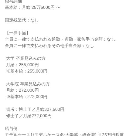
給与詳細

基本給：月給 25万5000円 〜

固定残業代：なし

【一律手当】

全員に一律で支払われる通勤・皆勤・家族手当金額：なし

全員に一律で支払われるその他手当金額：なし

 大学 卒業見込みの方

 月給：255,000円

 ※基本給：255,000円

 大学院 卒業見込みの方

 月給：272,000円

 ※基本給：272,000円

 備考：博士了／月給307,500円

 修士了／月給272,000円

給与例

モデルケース1(モデルケース名:大学卒・総合職) 月25万円程度