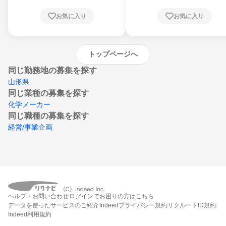
根県、岡山県、広島県、山口県、徳島県、香
川県、愛媛県、高知県、福岡県、佐賀県、長
お気に入り
お気に入り
崎県、熊本県、大分県、宮崎県、鹿児島県、
沖縄県
トップページへ
同じ勤務地の募集を探す
山形県
同じ業種の募集を探す
化学メーカー
同じ職種の募集を探す
経営/事業企画
ヘルプ・お問い合わせ
ログインでお困りの方はこちら
データを使ったサービスのご紹介
Indeedプライバシー規約
リクルートID規約
Indeed利用規約
締切：なし