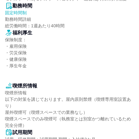
勤務時間
固定時間制
勤務時間詳細

総労働時間：1週あたり40時間
福利厚生
保険制度：

・雇用保険

・労災保険

・健康保険

・厚生年金

喫煙所情報
喫煙所情報

以下の対策を講じております。屋内原則禁煙（喫煙専用室設置あ
り）

屋外喫煙可（喫煙スペースでの業務なし）

喫煙スペースでのみ喫煙可（執務室とは別室かつ離れているため
完全分煙）
試用期間