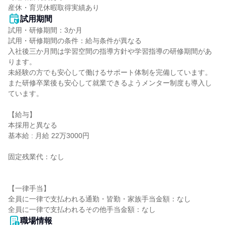
産休・育児休暇取得実績あり
試用期間
試用・研修期間：3か月

試用・研修期間の条件：給与条件が異なる

入社後三か月間は学習空間の指導方針や学習指導の研修期間があ
ります。

未経験の方でも安心して働けるサポート体制を完備しています。

また研修卒業後も安心して就業できるようメンター制度も導入し
ています。

【給与】

本採用と異なる

基本給 : 月給 22万3000円

固定残業代：なし

【一律手当】

全員に一律で支払われる通勤・皆勤・家族手当金額：なし

職場情報