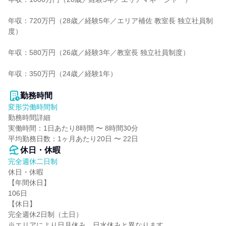
年収：720万円（28歳／経験5年／エリア補佐 教室長 独立社員制
度）

年収：580万円（26歳／経験3年／教室長 独立社員制度）

年収：350万円（24歳／経験1年）

勤務時間
変形労働時間制
勤務時間詳細

実働時間：1日あたり8時間 〜 8時間30分

平均勤務日数：1ヶ月あたり20日 〜 22日
休日・休暇
完全週休二日制
休日・休暇

【年間休日】

106日

【休日】

完全週休2日制（土日）

※エリアにより日月休み、日水休みと異なります。
