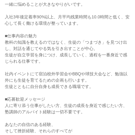
一緒に悩めることが大きなやりがいです。

入社3年後定着率90%以上、月平均残業時間も10.0時間と低く、安
心して長く働ける環境が整っています。

■仕事内容の魅力

教科の知識を教えるのではなく、生徒の「つまづき」を見つけ出
し、対話を通じてやる気を引き出すことが中心。

生徒が自立学習を身につけ、成長していく、過程を一番身近で感
じられる仕事です。

社内イベントにて宿泊校外学習会やBBQや球技大会など、勉強以
外にも生徒を育てるための企画も行います。

生徒とともに自分自身も成長できる職場です。

■応募歓迎メッセージ

人に寄り添う仕事がしたい方、生徒の成長を身近で感じたい方、

塾講師のアルバイト経験は一切不要です。

あなたの自信のある経験、

そして挫折経験、それらのすべてが
