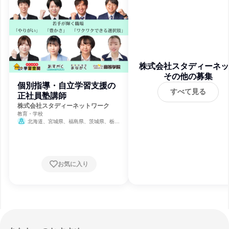
株式会社スタディーネッ
その他の募集
ワーク
個別指導・自立学習支援の
すべて見る
正社員塾講師
株式会社スタディーネットワーク
教育・学校
北海道、宮城県、福島県、茨城県、栃木
県、群馬県、埼玉県、千葉県、東京都、神奈
川県、新潟県、石川県、山梨県、長野県、岐
阜県、静岡県、愛知県、三重県、滋賀県、京
都府、大阪府、兵庫県、岡山県、広島県、香
川県、福岡県、熊本県
お気に入り