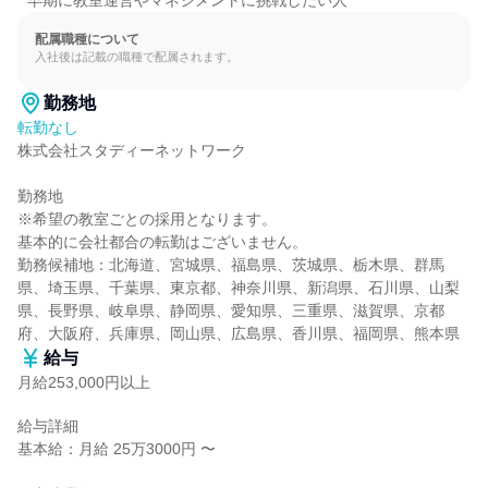
* 早期に教室運営やマネジメントに挑戦したい人
配属職種について
入社後は記載の職種で配属されます。
勤務地
転勤なし
株式会社スタディーネットワーク

勤務地

※希望の教室ごとの採用となります。

基本的に会社都合の転勤はございません。

勤務候補地：北海道、宮城県、福島県、茨城県、栃木県、群馬
県、埼玉県、千葉県、東京都、神奈川県、新潟県、石川県、山梨
県、長野県、岐阜県、静岡県、愛知県、三重県、滋賀県、京都
府、大阪府、兵庫県、岡山県、広島県、香川県、福岡県、熊本県
給与
月給253,000円以上
給与詳細

基本給：月給 25万3000円 〜
