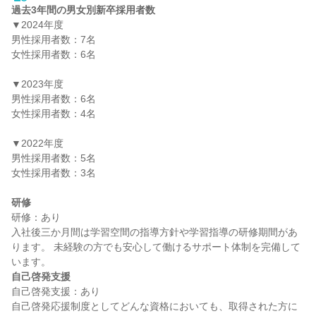
過去3年間の男女別新卒採用者数
▼2024年度

男性採用者数：7名

女性採用者数：6名

▼2023年度

男性採用者数：6名

女性採用者数：4名

▼2022年度

男性採用者数：5名

女性採用者数：3名

研修
研修：あり

入社後三か月間は学習空間の指導方針や学習指導の研修期間があ
ります。 未経験の方でも安心して働けるサポート体制を完備して
自己啓発支援
自己啓発支援：あり

自己啓発応援制度としてどんな資格においても、取得された方に