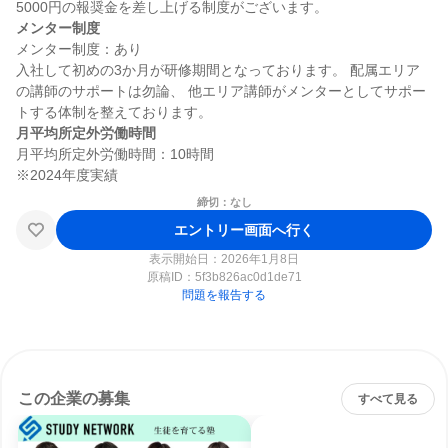
メンター制度
メンター制度：あり

入社して初めの3か月が研修期間となっております。 配属エリア
の講師のサポートは勿論、 他エリア講師がメンターとしてサポー
月平均所定外労働時間
月平均所定外労働時間：10時間

締切：なし
エントリー画面へ行く
表示開始日：2026年1月8日
原稿ID：
5f3b826ac0d1de71
問題を報告する
この企業の募集
すべて見る