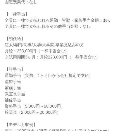
固定残業代：なし

【一律手当】

全員に一律で支払われる通勤・皆勤・家族手当金額：あり

全員に一律で支払われるその他手当金額：なし

【初任給】

短大/専門/高専/大学/大学院 卒業見込みの方

月給：253,000円（一律手当含む）

※試用期間3ヶ月：月給223,000円（一律手当含む）

【諸手当】

通勤手当（実費、4ヶ月目から会社規定で支給）

講習手当

家族手当

教室長手当

補佐手当

資格手当（5,000円～50,000円）

報奨金（2,000円～20,000円）

【モデル月収例】

年収：1000万円（28歳／経験5年／エリアマネージャー）
