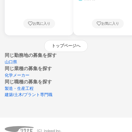
県、東京都、神奈川県、新潟県、富山県、石
川県、福井県、山梨県、長野県、静岡県、愛
知県、京都府、大阪府、兵庫県、鳥取県、島
根県、岡山県、広島県、山口県、徳島県、香
川県、愛媛県、高知県、福岡県、佐賀県、長
お気に入り
お気に入り
崎県、熊本県、大分県、宮崎県、鹿児島県、
沖縄県
トップページへ
同じ勤務地の募集を探す
山口県
同じ業種の募集を探す
化学メーカー
同じ職種の募集を探す
製造・生産工程
建築/土木/プラント専門職