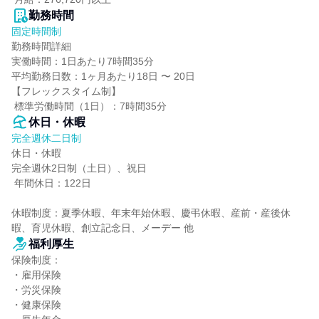
勤務時間
固定時間制
勤務時間詳細

実働時間：1日あたり7時間35分

平均勤務日数：1ヶ月あたり18日 〜 20日

【フレックスタイム制】

 標準労働時間（1日）：7時間35分
休日・休暇
完全週休二日制
休日・休暇

完全週休2日制（土日）、祝日

 年間休日：122日

休暇制度：夏季休暇、年末年始休暇、慶弔休暇、産前・産後休
暇、育児休暇、創立記念日、メーデー 他
福利厚生
保険制度：

・雇用保険

・労災保険

・健康保険
