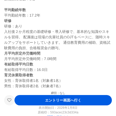
平均勤続年数
研修
研修：あり

入社後２か月程度の基礎研修・導入研修で、基本的な知識やスキ
ルを習得。 配属後は現場の先輩社員のOJTをベースに、随時スキ
ルアップをサポートしていきます。 通信教育費用の補助、資格試
月平均所定外労働時間
有給取得平均日数
育児休業取得者数
女性：育休取得者1名（対象者1名）

締切：なし
エントリー画面へ行く
表示開始日：2026年1月8日
原稿ID：
593acec23c3d334a