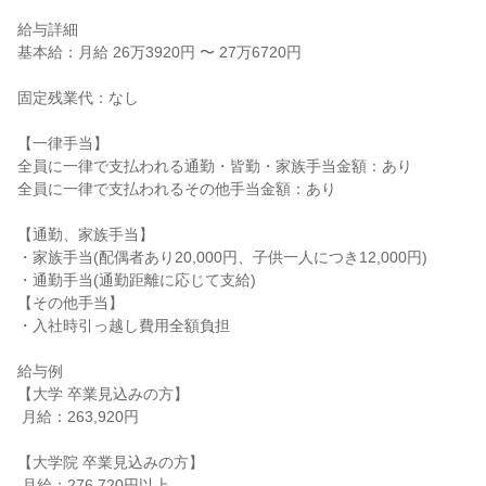
給与詳細

基本給：月給 26万3920円 〜 27万6720円

固定残業代：なし

【一律手当】

全員に一律で支払われる通勤・皆勤・家族手当金額：あり

全員に一律で支払われるその他手当金額：あり

【通勤、家族手当】

・家族手当(配偶者あり20,000円、子供一人につき12,000円)

・通勤手当(通勤距離に応じて支給)

【その他手当】

・入社時引っ越し費用全額負担

給与例

【大学 卒業見込みの方】

 月給：263,920円

【大学院 卒業見込みの方】

 月給：276,720円以上