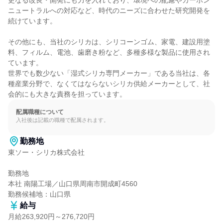
更なる改良・開発にも力を入れており、環境への配慮やカーボン
ニュートラルへの対応など、時代のニーズに合わせた研究開発を
続けています。

その他にも、当社のシリカは、シリコーンゴム、家電、建設用塗
料、フィルム、電池、歯磨き粉など、多種多様な製品に使用され
ています。

世界でも数少ない「湿式シリカ専門メーカー」である当社は、各
種産業分野で、なくてはならないシリカ供給メーカーとして、社
会的にも大きな責務を担っています。
配属職種について
入社後は記載の職種で配属されます。
勤務地
東ソー・シリカ株式会社

勤務地

本社 南陽工場／山口県周南市開成町4560

勤務候補地：山口県
給与
月給263,920円～276,720円