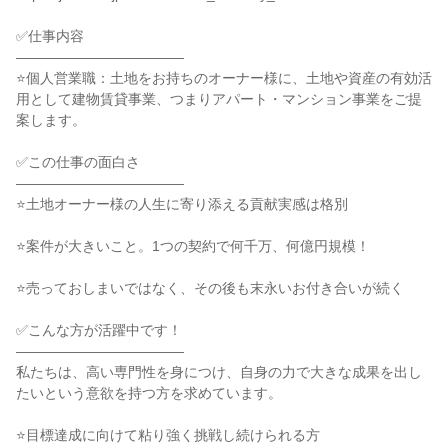
✅仕事内容

――――――――――――

⭐個人営業職：土地をお持ちのオーナー様に、土地や資産の有効活
用として建物賃貸事業、つまりアパート・マンション事業をご提
案します。

✅この仕事の面白さ

――――――――――――

⭐土地オーナー様の人生に寄り添える貢献実感は格別

⭐案件が大きいこと。1つの契約で何千万、何億円規模！

⭐売っておしまいではなく、その後も末永いお付き合いが続く

✅こんな方が活躍中です！

――――――――――――

私たちは、高い専門性を身につけ、自身の力で大きな成果を出し
たいという意欲を持つ方を求めています。

⭐目標達成に向けて粘り強く挑戦し続けられる方
