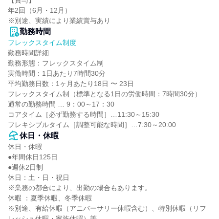
【賞与】

年2回（6月・12月）

※別途、実績により業績賞与あり
勤務時間
フレックスタイム制度
勤務時間詳細

勤務形態：フレックスタイム制

実働時間：1日あたり7時間30分

平均勤務日数：1ヶ月あたり18日 〜 23日

フレックスタイム制（標準となる1日の労働時間：7時間30分）

通常の勤務時間 … 9：00～17：30

コアタイム［必ず勤務する時間］…11:30～15:30

フレキシブルタイム［調整可能な時間］…7:30～20:00
休日・休暇
休日・休暇

●年間休日125日

●週休2日制

休日：土・日・祝日

※業務の都合により、出勤の場合もあります。

休暇 ：夏季休暇、冬季休暇

※別途、有給休暇（アニバーサリー休暇含む）、特別休暇（リフ
レッシュ休暇・家族休暇）等