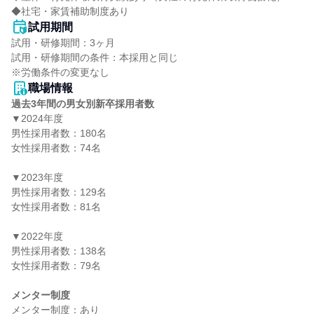
◆社宅・家賃補助制度あり
試用期間
試用・研修期間：3ヶ月

試用・研修期間の条件：本採用と同じ

職場情報
過去3年間の男女別新卒採用者数
▼2024年度

男性採用者数：180名

女性採用者数：74名

▼2023年度

男性採用者数：129名

女性採用者数：81名

▼2022年度

男性採用者数：138名

女性採用者数：79名

メンター制度
メンター制度：あり
