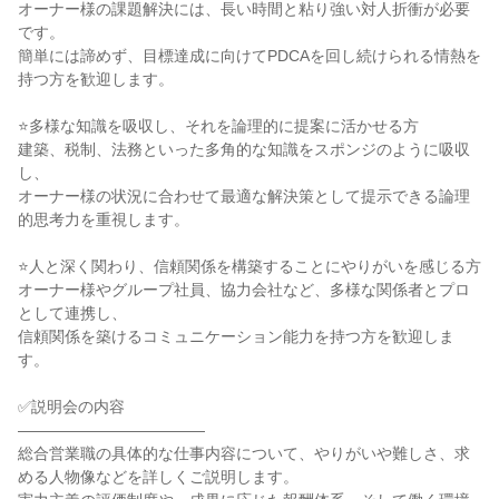
オーナー様の課題解決には、長い時間と粘り強い対人折衝が必要
です。

簡単には諦めず、目標達成に向けてPDCAを回し続けられる情熱を
持つ方を歓迎します。

⭐多様な知識を吸収し、それを論理的に提案に活かせる方

建築、税制、法務といった多角的な知識をスポンジのように吸収
し、

オーナー様の状況に合わせて最適な解決策として提示できる論理
的思考力を重視します。

⭐人と深く関わり、信頼関係を構築することにやりがいを感じる方

オーナー様やグループ社員、協力会社など、多様な関係者とプロ
として連携し、

信頼関係を築けるコミュニケーション能力を持つ方を歓迎しま
す。

✅説明会の内容

――――――――――――

総合営業職の具体的な仕事内容について、やりがいや難しさ、求
める人物像などを詳しくご説明します。
