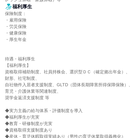
福利厚生
保険制度：

・雇用保険

・労災保険

・健康保険

・厚生年金

待遇・福利厚生

【福利厚生】

資格取得補助制度、社員持株会、選択型ＤＣ（確定拠出年金）、
財形、社宅制度、

自社物件入居者支援制度、GLTD（団体長期障害所得保障保険）、
育児・介護休業等関連制度、

奨学金返済支援制度 等

◆実力主義の給与体系・評価制度を導入

◆福利厚生が充実

◆教育・研修制度が充実

◆資格取得支援制度あり

◆産休・育児休暇取得実績あり（男性の育児休業取得義務化）
