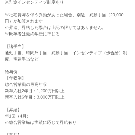
※別途インセンティブ制度あり

※社宅貸与を伴う異動があった場合、別途、異動手当（20,000
円）が加算されます

※昇進、昇格した場合は上記の限りではありません。

※既卒者は最終学歴に準じる

【諸手当】

通勤手当、時間外手当、異動手当、インセンティブ（歩合給）制
度、宅建手当など

給与例

【年収例】

総合営業職の最高年収

新卒入社2年目：1,200万円以上

新卒入社6年目：3,000万円以上

【昇給】

年1回（4月）

※総合営業職は実績に応じて昇給有り
