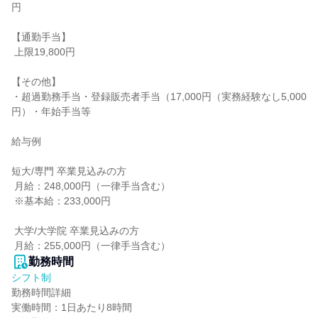
円

【通勤手当】

 上限19,800円

【その他】

・超過勤務手当・登録販売者手当（17,000円（実務経験なし5,000
円）・年始手当等

給与例

短大/専門 卒業見込みの方

 月給：248,000円（一律手当含む）

 ※基本給：233,000円

 大学/大学院 卒業見込みの方

 月給：255,000円（一律手当含む）
勤務時間
シフト制
勤務時間詳細

実働時間：1日あたり8時間
