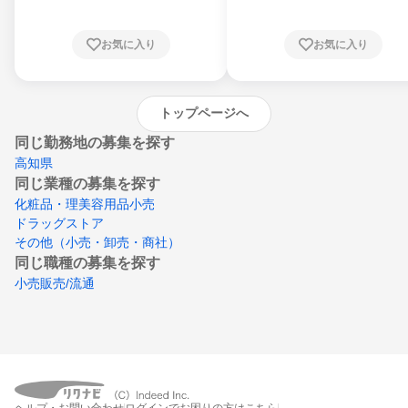
知県、京都府、大阪府、兵庫県、鳥取県、島
根県、岡山県、広島県、山口県、徳島県、香
川県、愛媛県、高知県、福岡県、佐賀県、長
お気に入り
お気に入り
崎県、熊本県、大分県、宮崎県、鹿児島県、
沖縄県
トップページへ
同じ勤務地の募集を探す
高知県
同じ業種の募集を探す
化粧品・理美容用品小売
ドラッグストア
その他（小売・卸売・商社）
同じ職種の募集を探す
小売販売/流通
ヘルプ・お問い合わせ
ログインでお困りの方はこちら