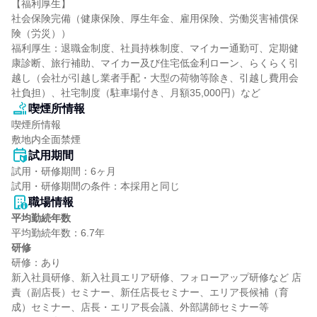
【福利厚生】

社会保険完備（健康保険、厚生年金、雇用保険、労働災害補償保
険（労災））

福利厚生：退職金制度、社員持株制度、マイカー通勤可、定期健
康診断、旅行補助、マイカー及び住宅低金利ローン、らくらく引
越し（会社が引越し業者手配・大型の荷物等除き、引越し費用会
社負担）、社宅制度（駐車場付き、月額35,000円）など
喫煙所情報
喫煙所情報

敷地内全面禁煙
試用期間
試用・研修期間：6ヶ月

職場情報
平均勤続年数
研修
研修：あり

新入社員研修、新入社員エリア研修、フォローアップ研修など 店
責（副店長）セミナー、新任店長セミナー、エリア長候補（育