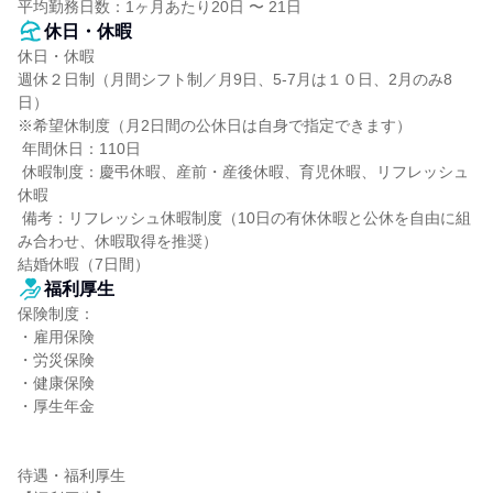
平均勤務日数：1ヶ月あたり20日 〜 21日
休日・休暇
休日・休暇

週休２日制（月間シフト制／月9日、5-7月は１０日、2月のみ8
日）

※希望休制度（月2日間の公休日は自身で指定できます）

 年間休日：110日

 休暇制度：慶弔休暇、産前・産後休暇、育児休暇、リフレッシュ
休暇

 備考：リフレッシュ休暇制度（10日の有休休暇と公休を自由に組
み合わせ、休暇取得を推奨）

結婚休暇（7日間）
福利厚生
保険制度：

・雇用保険

・労災保険

・健康保険

・厚生年金

待遇・福利厚生
