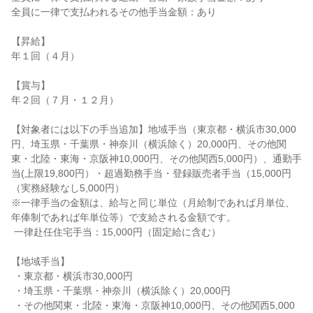
全員に一律で支払われるその他手当金額：あり

【昇給】

年１回（４月）

【賞与】

年２回（７月・１２月）

【対象者には以下の手当追加】地域手当（東京都・横浜市30,000
円、埼玉県・千葉県・神奈川（横浜除く）20,000円、その他関
東・北陸・東海・京阪神10,000円、その他関西5,000円）、通勤手
当(上限19,800円）・超過勤務手当・登録販売者手当（15,000円
（実務経験なし5,000円）

※一律手当の金額は、給与と同じ単位（月給制であれば月単位、
年俸制であれば年単位等）で支給される金額です。

 一律赴任住宅手当：15,000円（固定給に含む）

【地域手当】

 ・東京都・横浜市30,000円

 ・埼玉県・千葉県・神奈川（横浜除く）20,000円

 ・その他関東・北陸・東海・京阪神10,000円、その他関西5,000