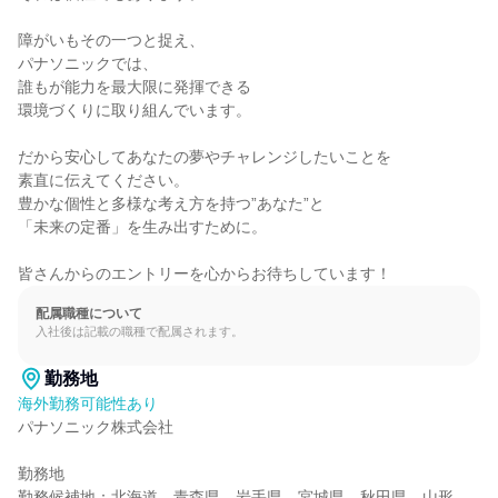
障がいもその一つと捉え、

パナソニックでは、

誰もが能力を最大限に発揮できる

環境づくりに取り組んでいます。

だから安心してあなたの夢やチャレンジしたいことを

素直に伝えてください。

豊かな個性と多様な考え方を持つ”あなた”と

「未来の定番」を生み出すために。

皆さんからのエントリーを心からお待ちしています！
配属職種について
入社後は記載の職種で配属されます。
勤務地
海外勤務可能性あり
パナソニック株式会社

勤務地

勤務候補地：北海道、青森県、岩手県、宮城県、秋田県、山形