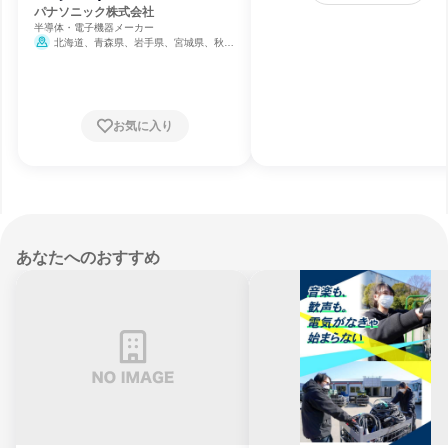
パナソニック株式会社
半導体・電子機器メーカー
北海道、青森県、岩手県、宮城県、秋田
県、山形県、福島県、茨城県、栃木県、群馬
県、埼玉県、千葉県、東京都、神奈川県、新
潟県、富山県、石川県、福井県、山梨県、長
野県、岐阜県、静岡県、愛知県、三重県、滋
賀県、京都府、大阪府、兵庫県、奈良県、和
お気に入り
歌山県、鳥取県、島根県、岡山県、広島県、
山口県、徳島県、香川県、愛媛県、高知県、
福岡県、佐賀県、長崎県、熊本県、大分県、
宮崎県、鹿児島県、沖縄県
あなたへのおすすめ