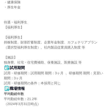
・健康保険

・厚生年金

待遇・福利厚生

【福利厚生】

【福利厚生】

持株制度、財形貯蓄制度、企業年金制度、カフェテリアプラン
（選択型福利厚生制度）、社内製品従業員購入制度 等

【施設】

独身寮、社宅・住宅費補助、保養施設、医療施設 等
試用期間
試用・研修期間：試用期間 期間：3ヶ月  、研修期間 期間：見習い
期間：3ヶ月

職場情報
平均勤続年数
平均勤続年数：21.2年
