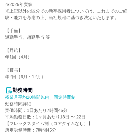
※2025年実績

※上記以外の区分での新卒採用者については、これまでのご経
験・能力を考慮の上、当社規程に基づき決定いたします。

【手当】

通勤手当、超勤手当 等

【昇給】

年1回（4月）

【賞与】

年2回（6月・12月）

勤務時間
残業月平均20時間以内、固定時間制
勤務時間詳細

実働時間：1日あたり7時間45分

平均勤務日数：1ヶ月あたり18日 〜 22日

【フレックスタイム制（コアタイムなし）】

所定労働時間：7時間45分
