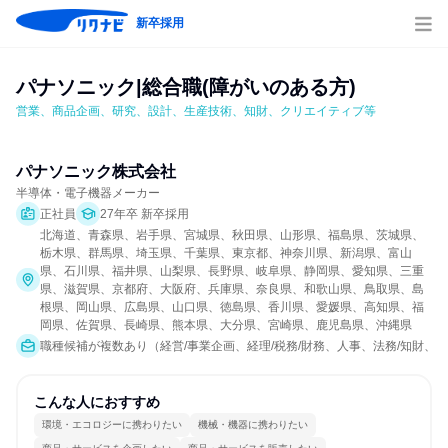
新卒採用
パナソニック|総合職(障がいのある方)
営業、商品企画、研究、設計、生産技術、知財、クリエイティブ等
パナソニック株式会社
半導体・電子機器メーカー
正社員
27年卒 新卒採用
北海道、青森県、岩手県、宮城県、秋田県、山形県、福島県、茨城県、
栃木県、群馬県、埼玉県、千葉県、東京都、神奈川県、新潟県、富山
県、石川県、福井県、山梨県、長野県、岐阜県、静岡県、愛知県、三重
県、滋賀県、京都府、大阪府、兵庫県、奈良県、和歌山県、鳥取県、島
根県、岡山県、広島県、山口県、徳島県、香川県、愛媛県、高知県、福
岡県、佐賀県、長崎県、熊本県、大分県、宮崎県、鹿児島県、沖縄県
職種候補が複数あり（経営/事業企画、経理/税務/財務、人事、法務/知財、
こんな人におすすめ
環境・エコロジーに携わりたい
機械・機器に携わりたい