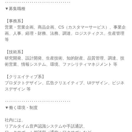
‥‥‥‥‥‥‥‥‥‥‥‥‥‥‥‥

▼募集職種

【事務系】

営業・営業企画、商品企画、CS（カスタマーサービス）、事業企
画、人事、経理・財務、法務、調達、ロジスティクス、生産管理 
等

【技術系】

研究開発、設計開発、生産技術、知的財産、品質管理、調達、技
術営業、情報システム、環境、ファシリティマネジメント 等

【クリエイティブ系】

プロダクトデザイン、広告クリエイティブ、UIデザイン、ビジネ
スデザイン 等

‥‥‥‥‥‥‥‥‥‥‥‥‥‥‥‥

▼働く環境・制度

社内には、

リアルタイム音声認識システムや手話通訳、
