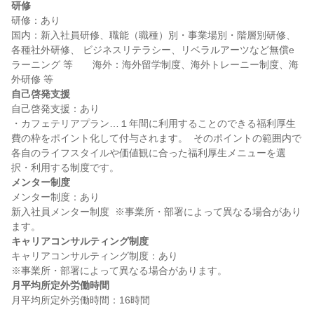
研修
研修：あり

国内：新入社員研修、職能（職種）別・事業場別・階層別研修、
各種社外研修、 ビジネスリテラシー、リベラルアーツなど無償e
ラーニング 等　　海外：海外留学制度、海外トレーニー制度、海
自己啓発支援
自己啓発支援：あり

・カフェテリアプラン…１年間に利用することのできる福利厚生
費の枠をポイント化して付与されます。  そのポイントの範囲内で
各自のライフスタイルや価値観に合った福利厚生メニューを選
メンター制度
メンター制度：あり

新入社員メンター制度  ※事業所・部署によって異なる場合があり
キャリアコンサルティング制度
キャリアコンサルティング制度：あり

月平均所定外労働時間