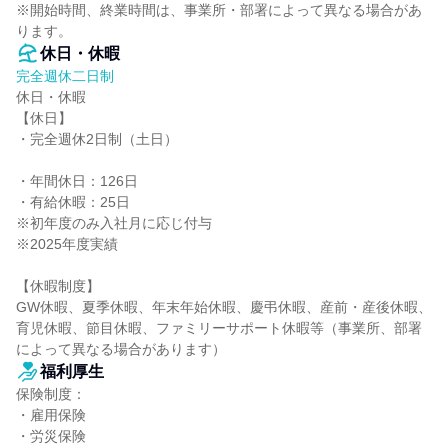
※開始時間、終業時間は、事業所・部署によって異なる場合があ
ります。
休日・休暇
完全週休二日制
休日・休暇

【休日】

・完全週休2日制（土日）

・年間休日：126日

・有給休暇：25日

※初年度のみ入社月に応じ付与

※2025年度実績

【休暇制度】

GW休暇、夏季休暇、年末年始休暇、慶弔休暇、産前・産後休暇、
育児休暇、節目休暇、ファミリーサポート休暇等（事業所、部署
によって異なる場合があります）
福利厚生
保険制度：

・雇用保険

・労災保険
