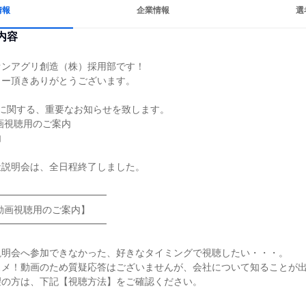
情報
企業情報
選
内容
ンアグリ創造（株）採用部です！

ー頂きありがとうございます。

に関する、重要なお知らせを致します。

画視聴用のご案内



説明会は、全日程終了しました。

━━━━━━━━━━━

動画視聴用のご案内】

━━━━━━━━━━━

明会へ参加できなかった、好きなタイミングで視聴したい・・・。

メ！動画のため質疑応答はございませんが、会社について知ることが出
の方は、下記【視聴方法】をご確認ください。
