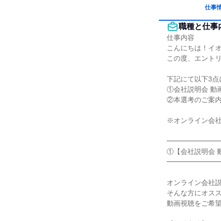
仕事
職種と仕事
仕事内容

こんにちは！イオ
この度、エントリ
下記にて以下3点
①会社説明会 動
②本選考のご案内
※オンライン会社
━━━━━━━━
①【会社説明会 
━━━━━━━━
オンライン会社説
そんな方にオスス
動画視聴をご希望