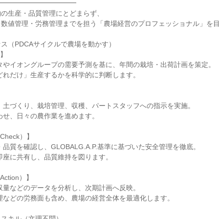
━━━━━━━━━━━

の生産・品質管理にとどまらず、

数値管理・労務管理までを担う「農場経営のプロフェッショナル」を目
ス（PDCAサイクルで農場を動かす）

】



heck）】

tion）】

スキル（文理不問）
