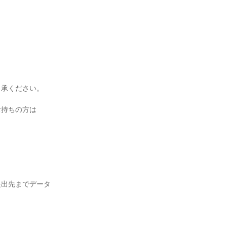
承ください。

持ちの方は

提出先までデータ