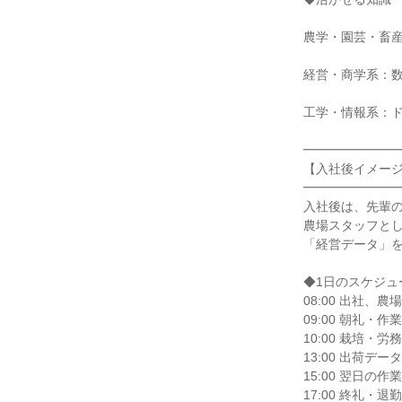
農学・園芸・畜産
経営・商学系：数
工学・情報系：ド
━━━━━━━━
【入社後イメージ
━━━━━━━━
入社後は、先輩の
農場スタッフとし
「経営データ」を
◆1日のスケジュ
08:00 出社、
09:00 朝礼・作業
10:00 栽培・
13:00 出荷デ
15:00 翌日の
17:00 終礼・退勤
