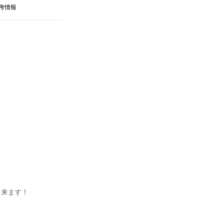
考情報
来ます！
