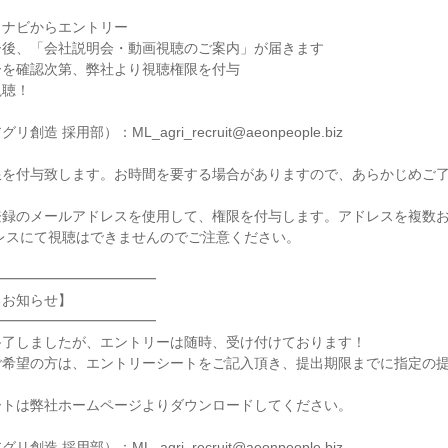
ナビからエントリー

後、「会社説明会・動画視聴のご案内」が届きます

を確認次第、弊社より視聴権限を付与

聴！

造 採用部）：ML_agri_recruit@aeonpeople.biz

を付与致します。お時間を要する場合がありますので、あらかじめご了
録のメールアドレスを使用して、権限を付与します。アドレスを複数お
━━━━━━━━━━━

お知らせ】

━━━━━━━━━━━

了しましたが、エントリーは随時、受け付けております！

ご希望の方は、エントリーシートをご記入頂き、提出期限までに指定の


トは弊社ホームページよりダウンロードしてください。

造 採用部）：ML_agri_recruit@aeonpeople.biz
