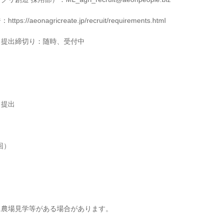
//aeonagricreate.jp/recruit/requirements.html

提出締切り：随時、受付中



提出

）

農場見学等がある場合があります。
