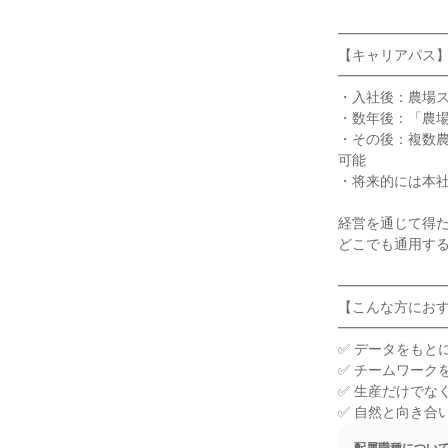
━━━━━━━━
【キャリアパス】
━━━━━━━━
・入社後：農場ス
・数年後：「農場
・その後：複数
可能

・将来的には本社
経営を通じて得た
どこでも通用する
━━━━━━━━
【こんな方におす
━━━━━━━━
✅ データをもと
✅ チームワーク
✅ 生産だけでな
✅ 自然と向き合