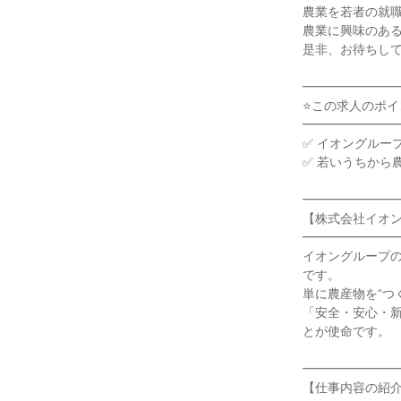
農業を若者の就職
農業に興味のある
是非、お待ちして
━━━━━━━━
⭐この求人のポイン
━━━━━━━━
✅ イオングルー
✅ 若いうちから
━━━━━━━━
【株式会社イオン
━━━━━━━━
イオングループ
です。

単に農産物を“つ
「安全・安心・
とが使命です。

━━━━━━━━
【仕事内容の紹介