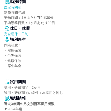
勤務時間
固定時間制
勤務時間詳細

実働時間：1日あたり7時間30分

平均勤務日数：1ヶ月あたり20日
休日・休暇
完全週休二日制
福利厚生
保険制度：

・雇用保険

・労災保険

・健康保険

・厚生年金

試用期間
試用・研修期間：2か月

職場情報
過去3年間の男女別新卒採用者数
▼2024年度
