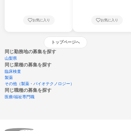
川県、福井県、山梨県、長野県、静岡県、愛
知県、京都府、大阪府、兵庫県、鳥取県、島
根県、岡山県、広島県、山口県、徳島県、香
川県、愛媛県、高知県、福岡県、佐賀県、長
お気に入り
お気に入り
崎県、熊本県、大分県、宮崎県、鹿児島県、
沖縄県
トップページへ
同じ勤務地の募集を探す
山梨県
同じ業種の募集を探す
臨床検査
製薬
その他（製薬・バイオテクノロジー）
同じ職種の募集を探す
医療/福祉専門職