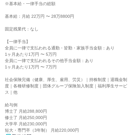
※基本給・一律手当の総額

基本給：月給 22万円 〜 28万8800円

固定残業代：なし

【一律手当】

全員に一律で支払われる通勤・皆勤・家族手当金額：あり

1ヶ月あたり1万円 〜 5万円

全員に一律で支払われるその他手当金額：あり

1ヶ月あたり1万円 〜 7万円

社会保険完備（健康、厚生、雇用、労災）｜持株制度｜退職金制
度｜各種研修制度｜団体グループ保険加入制度｜福利厚生サービ
ス｜他

給与例

博士了 月給288,800円

修士了 月給250,000円

大学卒 月給230,000円

短大・専門卒（3年制） 月給220,000円