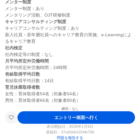
メンター制度
メンター制度：あり

キャリアコンサルティング制度
キャリアコンサルティング制度：あり

新入社員・若年層社員へのキャリア教育の実施、e-Learningによ
社内検定
月平均所定外労働時間
有給取得平均日数
育児休業取得者数
女性：育休取得者54名（対象者54名）

締切：なし
エントリー画面へ行く
表示開始日：2026年1月8日
原稿ID：
37cd3e64254fe790
問題を報告する