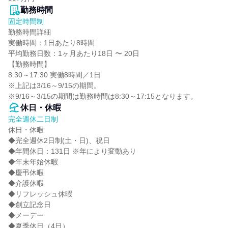
勤務時間
固定時間制
勤務時間詳細

実働時間：1日あたり8時間

平均勤務日数：1ヶ月あたり18日 〜 20日

【勤務時間】

8:30～17:30 実働8時間／1日

※上記は3/16～9/15の期間。

※9/16～3/15の期間は勤務時間は8:30～17:15となります。
休日・休暇
完全週休二日制
休日・休暇

◆完全週休2日制(土・日)、祝日

◆年間休日：131日 ※年により変動あり

◆年末年始休暇

◆慶弔休暇

◆介護休暇

◆リフレッシュ休暇

◆創立記念日

◆メーデー

◆夏季休日（4日）