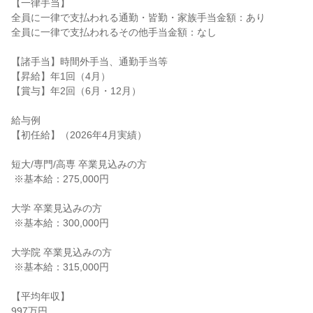
【一律手当】

全員に一律で支払われる通勤・皆勤・家族手当金額：あり

全員に一律で支払われるその他手当金額：なし

【諸手当】時間外手当、通勤手当等

【昇給】年1回（4月）

【賞与】年2回（6月・12月）

給与例

【初任給】（2026年4月実績）

短大/専門/高専 卒業見込みの方

 ※基本給：275,000円

大学 卒業見込みの方

 ※基本給：300,000円

大学院 卒業見込みの方

 ※基本給：315,000円

【平均年収】

997万円