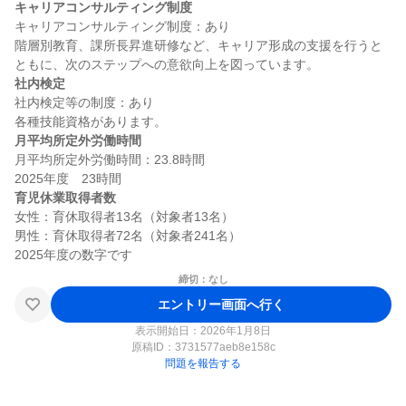
キャリアコンサルティング制度
キャリアコンサルティング制度：あり

階層別教育、課所長昇進研修など、キャリア形成の支援を行うと
社内検定
社内検定等の制度：あり

月平均所定外労働時間
月平均所定外労働時間：23.8時間

育児休業取得者数
女性：育休取得者13名（対象者13名）

男性：育休取得者72名（対象者241名）

締切：なし
エントリー画面へ行く
表示開始日：2026年1月8日
原稿ID：
3731577aeb8e158c
問題を報告する