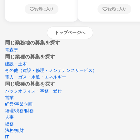
根県、岡山県、広島県、山口県、徳島県、香
川県、愛媛県、高知県、福岡県、佐賀県、長
お気に入り
お気に入り
崎県、熊本県、大分県、宮崎県、鹿児島県、
沖縄県
トップページへ
同じ勤務地の募集を探す
青森県
同じ業種の募集を探す
建設・土木
その他（建設・修理・メンテナンスサービス）
電力・ガス・水道・エネルギー
同じ職種の募集を探す
バックオフィス・事務・受付
営業
経営/事業企画
経理/税務/財務
人事
総務
法務/知財
IT