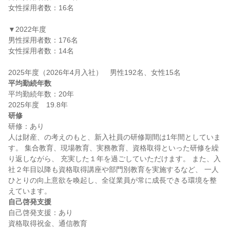
女性採用者数：16名

▼2022年度

男性採用者数：176名

女性採用者数：14名

平均勤続年数
平均勤続年数：20年

研修
研修：あり

人は財産、の考えのもと、新入社員の研修期間は1年間としていま
す。 集合教育、現場教育、実務教育、資格取得といった研修を繰
り返しながら、 充実した１年を過ごしていただけます。 また、入
社２年目以降も資格取得講座や部門別教育を実施するなど、 一人
ひとりの向上意欲を喚起し、全従業員が常に成長できる環境を整
自己啓発支援
自己啓発支援：あり
