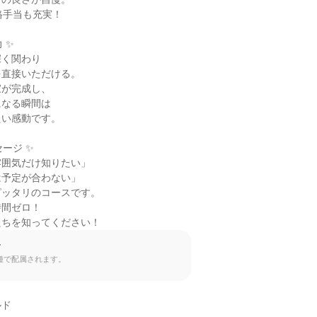
格手当も充実！

✨

く関わり

直接いただける。

が完成し、

なる瞬間は

い感動です。

ージ ✨

囲気だけ知りたい」

予定が合わない」

ッタリのコースです。

間ゼロ！

たちを知ってください！
て
種で配属されます。
ド
