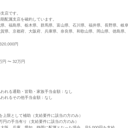
支店です。

期配属支店を確約しています。

城県、福島県、栃木県、群馬県、富山県、石川県、福井県、長野県、岐
滋賀県、京都府、大阪府、兵庫県、奈良県、和歌山県、岡山県、徳島県
20,000円
円 〜 32万円



われる通勤・皆勤・家族手当金額：なし

われるその他手当金額：なし

を上限として補助（支給要件に該当の方のみ）

万円の手当有り（支給要件に該当の方のみ）

大阪、兵庫、愛知、静岡に配属となった場合、月5,000円を支給
