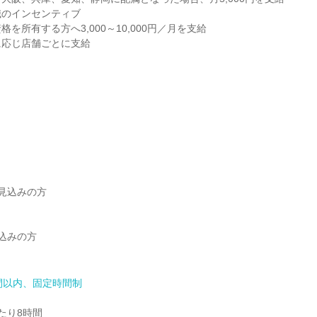
のインセンティブ

を所有する方へ3,000～10,000円／月を支給

応じ店舗ごとに支給

見込みの方

込みの方

間以内、固定時間制
り8時間
