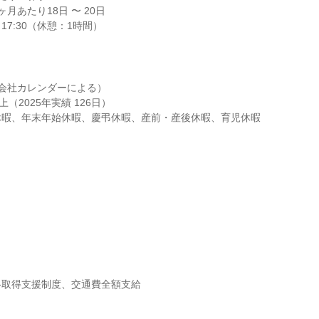
月あたり18日 〜 20日

～17:30（休憩：1時間）
会社カレンダーによる）

（2025年実績 126日）

休暇、年末年始休暇、慶弔休暇、産前・産後休暇、育児休暇
格取得支援制度、交通費全額支給