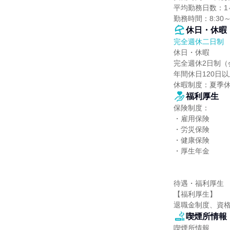
平均勤務日数：1ヶ
勤務時間：8:30
休日・休暇
完全週休二日制
休日・休暇

完全週休2日制（
年間休日120日以上
休暇制度：夏季
福利厚生
保険制度：

・雇用保険

・労災保険

・健康保険

・厚生年金

待遇・福利厚生

【福利厚生】

退職金制度、資
喫煙所情報
喫煙所情報
