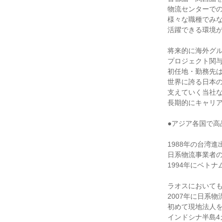
物流センターでの
様々な職種でみな
活躍できる環境が
将来的に海外グル
プロジェクト関与
初任地・勤務先は
世界に誇る日本の
支えていく当社な
長期的にキャリア
●アジア各国で高
1988年の台湾進
日系物流事業者の
1994年にベトナ
ラオスにおいても
2007年に日系物
初めて現地法人を
インドシナ半島4