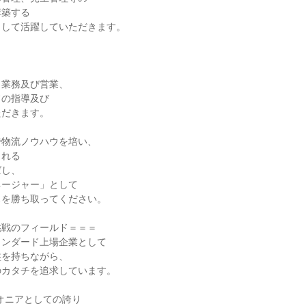
築する

して活躍していただきます。



業務及び営業、

の指導及び

だきます。

物流ノウハウを培い、

れる

し、

ージャー」として

を勝ち取ってください。

戦のフィールド＝＝＝

ンダード上場企業として

を持ちながら、

カタチを追求しています。

オニアとしての誇り
