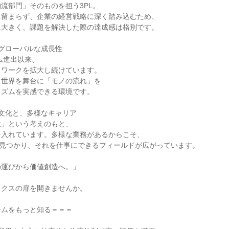
流部門」そのものを担う3PL。

留まらず、企業の経営戦略に深く踏み込むため、

大きく、課題を解決した際の達成感は格別です。

グローバルな成長性

ム進出以来、

ワークを拡大し続けています。

世界を舞台に「モノの流れ」を

ズムを実感できる環境です。

文化と、多様なキャリア

」という考えのもと、

入れています。多様な業務があるからこそ、

が見つかり、それを仕事にできるフィールドが広がっています。

運びから価値創造へ。」



クスの扉を開きませんか。

ムをもっと知る＝＝＝
