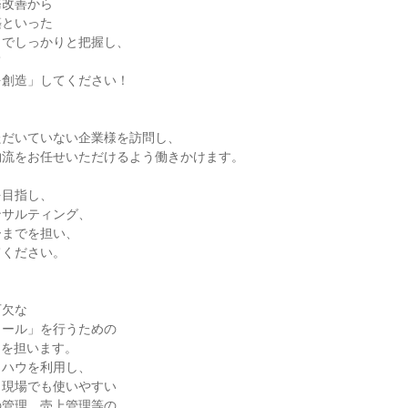
改善から

といった

でしっかりと把握し、



創造」してください！

だいていない企業様を訪問し、

流をお任せいただけるよう働きかけます。

目指し、

サルティング、

までを担い、

ください。

欠な

ール」を行うための

を担います。

ハウを利用し、

現場でも使いやすい

管理、売上管理等の
