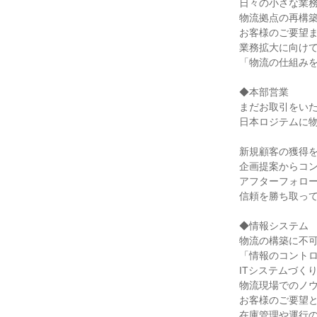
日々の小さな業務
物流拠点の再構築
お客様のご要望ま
業務拡大に向けて
「物流の仕組みを
◆本部営業

まだお取引をいた
日本ロジテムに物
新規顧客の獲得を
企画提案からコン
アフターフォロー
信頼を勝ち取って
◆情報システム

物流の構築に不可
「情報のコントロ
ITシステムづくり
物流現場でのノウ
お客様のご要望と
在庫管理や運行の