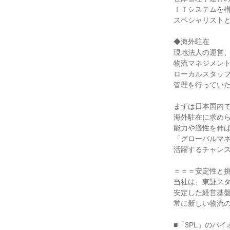
ＩＴシステムを構
スペシャリストと
◆海外駐在

現地法人の運営、
物流マネジメント
ローカルスタッフ
管理を行っていた
まずは日本国内で
海外駐在に求めら
能力や適性を伸ば
「グローバルマネ
活躍するチャンス
＝＝＝安定性と挑
当社は、東証スタ
安定した経営基盤
常に新しい物流の
■「3PL」のパイ