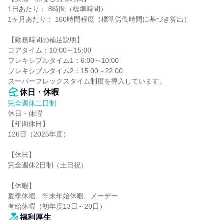
1日あたり： 8時間（標準時間）

1ヶ月あたり： 160時間程度（標準労働時間に基づき算出）

【勤務時間の補足説明】

コアタイム：10:00～15:00

フレキシブルタイム1：6:00～10:00

フレキシブルタイム2：15:00～22:00

スーパーフレックスタイム制度を導入しています。
休日・休暇
完全週休二日制
休日・休暇

【年間休日】

126日（2025年度）

【休日】

完全週休2日制（土日祝）

【休暇】

夏季休暇、年末年始休暇、メーデー

有給休暇（初年度13日～20日）
福利厚生