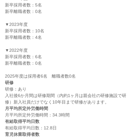
新卒採用者数：5名

新卒離職者数：0名

▼2023年度

新卒採用者数：10名

新卒離職者数：4名

▼2022年度

新卒採用者数：6名

新卒離職者数：0名

研修
研修：あり

入社後6か月間は研修期間（内約1ヶ月は親会社の研修施設で研
月平均所定外労働時間
有給取得平均日数
育児休業取得者数