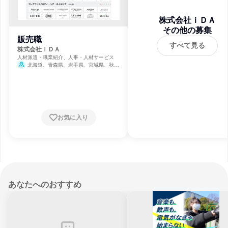
株式会社ｉＤＡ
その他の募集
販売職
すべて見る
株式会社ｉＤＡ
人材派遣・職業紹介、人事・人材サービス
北海道、青森県、岩手県、宮城県、秋田
県、山形県、福島県、茨城県、栃木県、群馬
県、埼玉県、千葉県、東京都、神奈川県、新
潟県、富山県、石川県、福井県、山梨県、長
野県、岐阜県、静岡県、愛知県、三重県、滋
賀県、京都府、大阪府、兵庫県、奈良県、和
歌山県、鳥取県、島根県、岡山県、広島県、
お気に入り
山口県、徳島県、香川県、愛媛県、高知県、
福岡県、佐賀県、長崎県、熊本県、大分県、
宮崎県、鹿児島県、沖縄県
あなたへのおすすめ