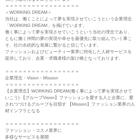
＝＝＝＝＝＝＝＝＝＝＝＝＝＝＝＝＝

＜WORKING DREAM＞

当社は、働くことによって夢を実現させていこうという企業理念
「WORKING DREAM」を掲げています。

働く事によって夢を実現させていこうという当社の理念であり、
ともに働く仲間の夢の実現や幸せを最優先に取り組んでいく事こ
そ、社の永続的な発展に繋がると信じています。

ファッションおよびビューティー業界に特化した人材サービスを
提供しており、企業・求職者様の架け橋となっております。

＝＝＝＝＝＝＝＝＝＝＝＝＝＝＝＝＝

企業理念・Vision・Mission

＝＝＝＝＝＝＝＝＝＝＝＝＝＝＝＝＝

【企業理念】WORKING DREAM(働く事によって夢を実現させて
いこう) 【グループVision】ファッションを愛する人と企業に、愛
されつづけるグループを目指す 【Mission】ファッション業界の人
材インフラとなる

＝＝＝＝＝＝＝＝＝＝＝＝＝＝＝＝＝

ファッション・コスメ業界に

多様なサービスを展開
