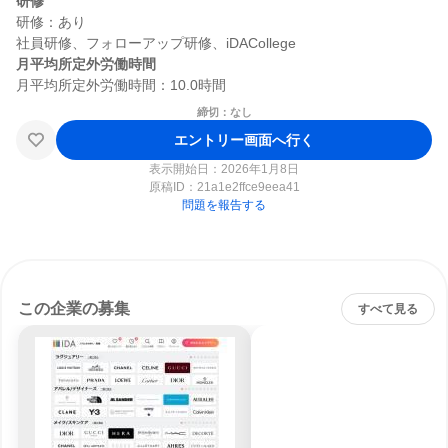
研修
研修：あり

月平均所定外労働時間
締切：なし
エントリー画面へ行く
表示開始日：2026年1月8日
原稿ID：
21a1e2ffce9eea41
問題を報告する
この企業の募集
すべて見る