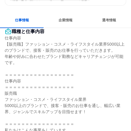
採用・育成に関わりたい
穏やかで互いのペースを尊重
コミュニケーションが活発
常に新しいものに挑戦
女性が働きやすい環境で働ける
長く同じ会社に居続けられる
仕事情報
企業情報
選考情報
職種と仕事内容
仕事内容

【販売職】ファッション・コスメ・ライフスタイル業界5000以上
のブランドで、接客・販売のお仕事を行っていただきます。

年齢や好みに合わせたブランド勤務などキャリアチェンジが可能
です。

＝＝＝＝＝＝＝＝＝＝＝＝＝＝＝＝＝

仕事内容

＝＝＝＝＝＝＝＝＝＝＝＝＝＝＝＝＝

販売職

ファッション・コスメ・ライフスタイル業界

5000以上のブランドで、接客・販売のお仕事を通し、幅広い業
界、ジャンルでスキルアップを目指せます！

＝＝＝＝＝＝＝＝＝＝＝＝＝＝＝＝＝

私たちはこんな事業をしています
