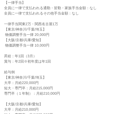
【一律手当】

全員に一律で支払われる通勤・皆勤・家族手当金額：なし

全員に一律で支払われるその他手当金額：なし

一律手当関東2万・関西名古屋1万

【東京/神奈川/千葉/埼玉】

 物価調整手当一律 20,000円

【大阪/京都/兵庫/愛知】

 物価調整手当一律 10,000円

昇給：年1回（3月）

賞与：年2回※初年度は年1回

給与例

【東京/神奈川/千葉/埼玉】

大卒：月給220,000円

短大・専門卒：月給215,000円

専門卒（１年制）：月給210,000円

【大阪/京都/兵庫/愛知】

大卒：月給210,000円
