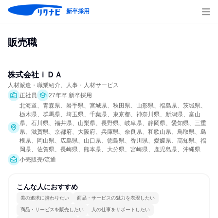
新卒採用
販売職
株式会社ｉＤＡ
人材派遣・職業紹介、人事・人材サービス
正社員
27年卒 新卒採用
北海道、青森県、岩手県、宮城県、秋田県、山形県、福島県、茨城県、
栃木県、群馬県、埼玉県、千葉県、東京都、神奈川県、新潟県、富山
県、石川県、福井県、山梨県、長野県、岐阜県、静岡県、愛知県、三重
県、滋賀県、京都府、大阪府、兵庫県、奈良県、和歌山県、鳥取県、島
根県、岡山県、広島県、山口県、徳島県、香川県、愛媛県、高知県、福
岡県、佐賀県、長崎県、熊本県、大分県、宮崎県、鹿児島県、沖縄県
小売販売/流通
こんな人におすすめ
美の追求に携わりたい
商品・サービスの魅力を表現したい
商品・サービスを販売したい
人の仕事をサポートしたい