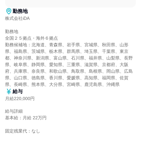
勤務地
株式会社iDA

勤務地

全国２５拠点・海外６拠点

勤務候補地：北海道、青森県、岩手県、宮城県、秋田県、山形
県、福島県、茨城県、栃木県、群馬県、埼玉県、千葉県、東京
都、神奈川県、新潟県、富山県、石川県、福井県、山梨県、長野
県、岐阜県、静岡県、愛知県、三重県、滋賀県、京都府、大阪
府、兵庫県、奈良県、和歌山県、鳥取県、島根県、岡山県、広島
県、山口県、徳島県、香川県、愛媛県、高知県、福岡県、佐賀
県、長崎県、熊本県、大分県、宮崎県、鹿児島県、沖縄県
給与
月給220,000円
給与詳細

基本給：月給 22万円

固定残業代：なし
