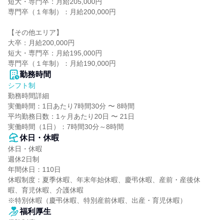
短大・専門卒：月給205,000円

専門卒（１年制）：月給200,000円

【その他エリア】

大卒：月給200,000円

短大・専門卒：月給195,000円

専門卒（１年制）：月給190,000円
勤務時間
シフト制
勤務時間詳細

実働時間：1日あたり7時間30分 〜 8時間

平均勤務日数：1ヶ月あたり20日 〜 21日

実働時間（1日）：7時間30分～8時間
休日・休暇
休日・休暇

週休2日制

年間休日：110日

休暇制度：夏季休暇、年末年始休暇、慶弔休暇、産前・産後休
暇、育児休暇、介護休暇

※特別休暇（慶弔休暇、特別産前休暇、出産・育児休暇）
福利厚生