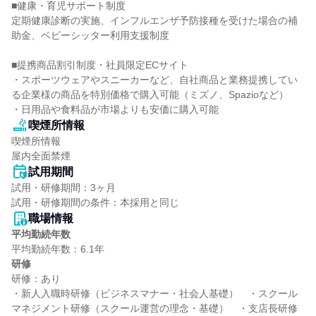
■健康・育児サポート制度

定期健康診断の実施、インフルエンザ予防接種を受けた場合の補
助金、ベビーシッター利用支援制度

■提携商品割引制度・社員限定ECサイト

・スポーツウェアやスニーカーなど、自社商品と業務提携してい
る企業様の商品を特別価格で購入可能（ミズノ、Spazioなど）

・日用品や食料品が市場よりも安価に購入可能
喫煙所情報
喫煙所情報

屋内全面禁煙
試用期間
試用・研修期間：3ヶ月

職場情報
平均勤続年数
研修
研修：あり

・新人入職時研修（ビジネスマナー・社会人基礎）　・スクール