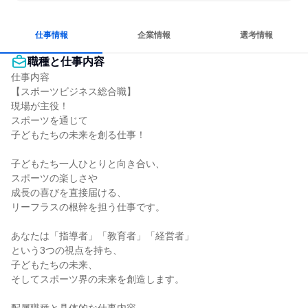
人とたくさん会話する
仕事情報
企業情報
選考情報
職種と仕事内容
仕事内容

【スポーツビジネス総合職】

現場が主役！

スポーツを通じて

子どもたちの未来を創る仕事！

子どもたち一人ひとりと向き合い、

スポーツの楽しさや

成長の喜びを直接届ける、

リーフラスの根幹を担う仕事です。

あなたは「指導者」「教育者」「経営者」

という3つの視点を持ち、

子どもたちの未来、

そしてスポーツ界の未来を創造します。
