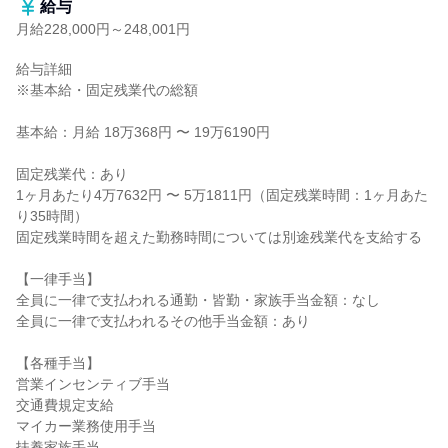
給与
月給228,000円～248,001円
給与詳細

※基本給・固定残業代の総額

基本給：月給 18万368円 〜 19万6190円

固定残業代：あり

1ヶ月あたり4万7632円 〜 5万1811円（固定残業時間：1ヶ月あた
り35時間）

固定残業時間を超えた勤務時間については別途残業代を支給する

【一律手当】

全員に一律で支払われる通勤・皆勤・家族手当金額：なし

全員に一律で支払われるその他手当金額：あり

【各種手当】

営業インセンティブ手当

交通費規定支給

マイカー業務使用手当

扶養家族手当
