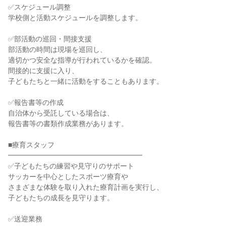
✅スケジュール調整

学校側と活動スケジュールを調整します。

✅部活動の巡回・間接支援

部活動の時間は現場を巡回し、

適切かつ安全な指導が行われているかを確認。

間接的に支援に入り、

子どもたちと一緒に活動をすることもあります。

✅報告書等の作成

自治体から受託している場合は、

報告書等の書類作成業務があります。

■療育スタッフ

━━━━━━━━━━━━━━━━━━━

✅子どもたちの練習や見守りのサポート

サッカーを中心としたスポーツ療育や

さまざまな体験を取り入れた療育計画を実行し、

子どもたちの成長を見守ります。

✅送迎業務
