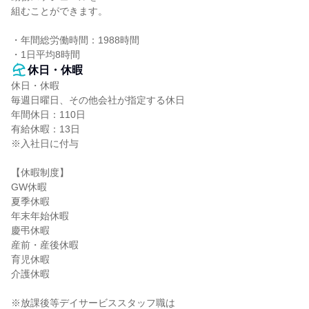
組むことができます。

・年間総労働時間：1988時間

・1日平均8時間
休日・休暇
休日・休暇

毎週日曜日、その他会社が指定する休日

年間休日：110日

有給休暇：13日

※入社日に付与

【休暇制度】

GW休暇

夏季休暇

年末年始休暇

慶弔休暇

産前・産後休暇

育児休暇

介護休暇

※放課後等デイサービススタッフ職は
