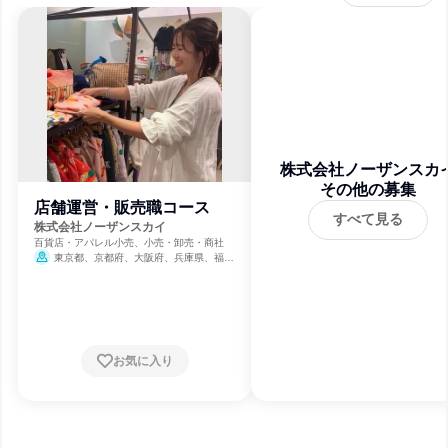
株式会社ノーザンスカ
その他の募集
店舗運営・販売職コース
すべて見る
株式会社ノーザンスカイ
百貨店・アパレル小売、小売・卸売・商社
東京都、京都府、大阪府、兵庫県、福岡
県
お気に入り