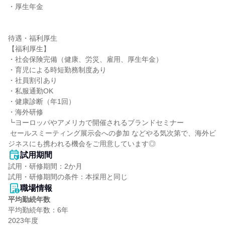
・厚生年金

待遇・福利厚生

【福利厚生】

・社会保険完備（健康、労災、雇用、厚生年金）

・育児による時短勤務制度あり

・社員割引あり

・私服通勤OK

・健康診断（年1回）

・海外研修

┗ヨーロッパやアメリカで開催されるブランドセミナー

 セールスミーティング展示会への参加 などやる気次第で、海外ビ
ジネスにも携われる機会をご用意しています◎
試用期間
試用・研修期間：2か月

職場情報
平均勤続年数
平均勤続年数：6年
