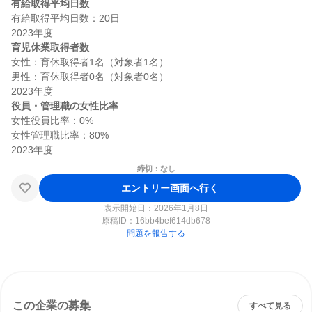
有給取得平均日数
有給取得平均日数：20日

育児休業取得者数
女性：育休取得者1名（対象者1名）

男性：育休取得者0名（対象者0名）

役員・管理職の女性比率
女性役員比率：0%

女性管理職比率：80%

締切：なし
エントリー画面へ行く
表示開始日：2026年1月8日
原稿ID：
16bb4bef614db678
問題を報告する
この企業の募集
すべて見る