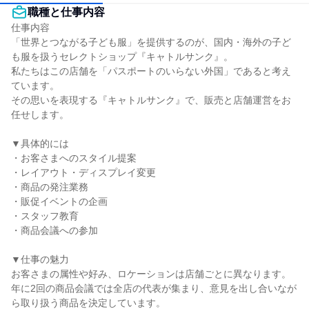
職種と仕事内容
仕事内容

「世界とつながる子ども服」を提供するのが、国内・海外の子ど
も服を扱うセレクトショップ『キャトルサンク』。

私たちはこの店舗を「パスポートのいらない外国」であると考え
ています。

その思いを表現する『キャトルサンク』で、販売と店舗運営をお
任せします。

▼具体的には

・お客さまへのスタイル提案

・レイアウト・ディスプレイ変更

・商品の発注業務

・販促イベントの企画

・スタッフ教育

・商品会議への参加

▼仕事の魅力

お客さまの属性や好み、ロケーションは店舗ごとに異なります。

年に2回の商品会議では全店の代表が集まり、意見を出し合いなが
ら取り扱う商品を決定しています。
