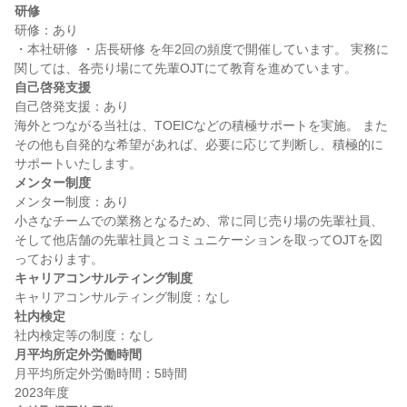
研修
研修：あり

・本社研修 ・店長研修 を年2回の頻度で開催しています。 実務に
自己啓発支援
自己啓発支援：あり

海外とつながる当社は、TOEICなどの積極サポートを実施。 また
その他も自発的な希望があれば、必要に応じて判断し、積極的に
メンター制度
メンター制度：あり

小さなチームでの業務となるため、常に同じ売り場の先輩社員、
そして他店舗の先輩社員とコミュニケーションを取ってOJTを図
キャリアコンサルティング制度
社内検定
月平均所定外労働時間
月平均所定外労働時間：5時間
