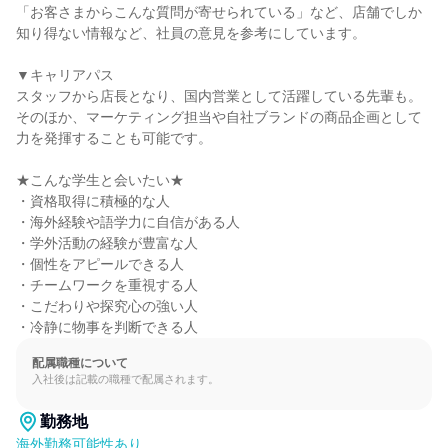
「お客さまからこんな質問が寄せられている」など、店舗でしか
知り得ない情報など、社員の意見を参考にしています。

▼キャリアパス

スタッフから店長となり、国内営業として活躍している先輩も。

そのほか、マーケティング担当や自社ブランドの商品企画として
力を発揮することも可能です。

★こんな学生と会いたい★

・資格取得に積極的な人

・海外経験や語学力に自信がある人

・学外活動の経験が豊富な人

・個性をアピールできる人

・チームワークを重視する人

・こだわりや探究心の強い人

・冷静に物事を判断できる人
配属職種について
入社後は記載の職種で配属されます。
勤務地
海外勤務可能性あり