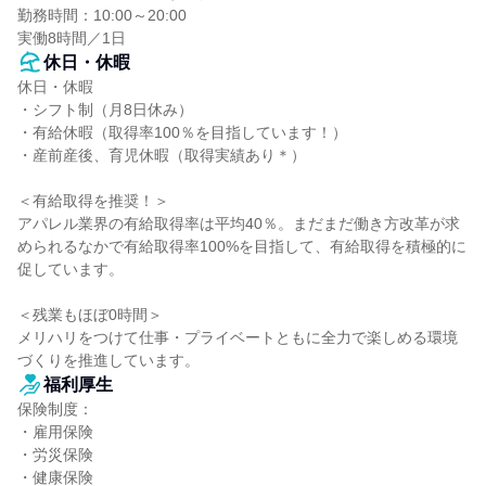
勤務時間：10:00～20:00

実働8時間／1日
休日・休暇
休日・休暇

・シフト制（月8日休み）

・有給休暇（取得率100％を目指しています！）

・産前産後、育児休暇（取得実績あり＊）

＜有給取得を推奨！＞

アパレル業界の有給取得率は平均40％。まだまだ働き方改革が求
められるなかで有給取得率100%を目指して、有給取得を積極的に
促しています。

＜残業もほぼ0時間＞

メリハリをつけて仕事・プライベートともに全力で楽しめる環境
づくりを推進しています。
福利厚生
保険制度：

・雇用保険

・労災保険

・健康保険
