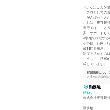
✅がんばる人を徹
「プロとしての責
「がんばった人が
これは、東邦銀行
当行では、「と
実にサポートして
4学類で構成する
その他、行内・
修制度を用意。

制度を活かすのは
こうして、積極的
成しています。
配属職種につい
入社後は記載の職
勤務地
転勤なし
株式会社東邦銀行
勤務地
