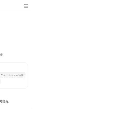
業
ュニケーションが活発
考情報