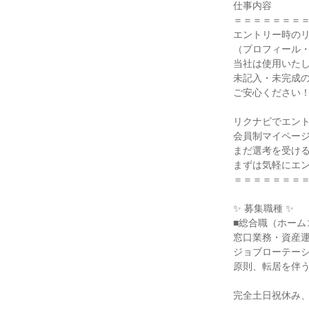
仕事内容

＝＝＝＝＝＝＝＝
エントリー時のリ
（プロフィール・
当社は使用いたし
未記入・未完成の
ご安心ください！
リクナビでエント
会員制マイページ
まだ選考を受ける
まずは気軽にエン
＝＝＝＝＝＝＝＝
✨ 募集職種 ✨

■総合職（ホーム
窓口業務・資産運
ジョブローテーシ
原則、転居を伴う
完全土日祝休み、