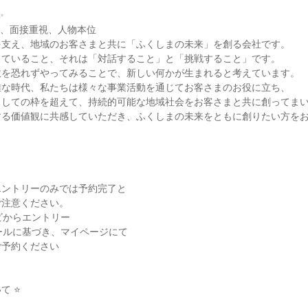


、面接重視、人物本位

支え、地域のお客さまと共に「ふくしまの未来」を創る会社です。

ていること、それは「対話すること」と「挑戦すること」です。

を恐れずやってみることで、新しい何かが生まれると考えています。

な時代、私たちは様々な事業活動を通じてお客さまのお役に立ち、

しての枠を超えて、持続的可能な地域社会をお客さまと共に創ってまい
する価値観に共感していただき、ふくしまの未来をともに創りたい方を
ントリーのみでは予約完了と

注意ください。

ビからエントリー

ールに基づき、マイページにて

予約ください

 ⭐
