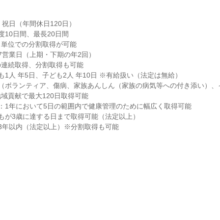
祝日（年間休日120日）

10日間、最長20日間

単位での分割取得が可能

7営業日（上期・下期の年2回）

連続取得、分割取得も可能

1人 年5日、子ども2人 年10日 ※有給扱い（法定は無給）

暇（ボランティア、傷病、家族あんしん（家族の病気等への付き添い）、
域貢献で最大120日取得可能

：1年において5日の範囲内で健康管理のために幅広く取得可能

もが3歳に達する日まで取得可能（法定以上）

3年以内（法定以上）※分割取得も可能