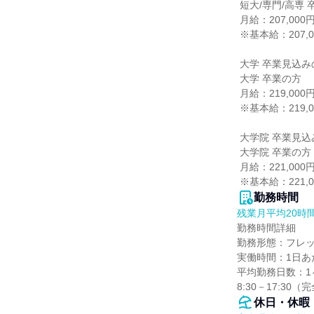
 短大/専門/高専 卒業の方

 月給：207,000円

 ※基本給：207,000円

 大学 卒業見込みの方

 大学 卒業の方

 月給：219,000円

 ※基本給：219,000円

 大学院 卒業見込みの方

 大学院 卒業の方

 月給：221,000円

 ※基本給：221,
勤務時間
残業月平均20時
勤務時間詳細

勤務形態：フレッ
実働時間：1日あた
平均勤務日数：1ヶ
8:30－17:3
休日・休暇