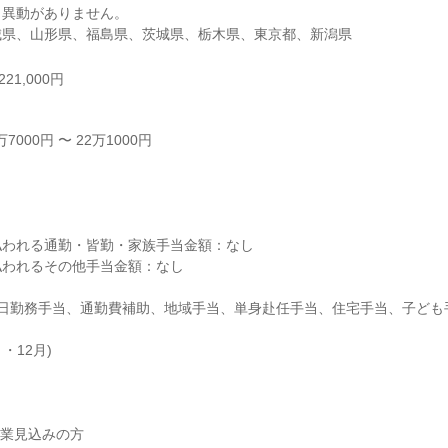
異動がありません。

城県、山形県、福島県、茨城県、栃木県、東京都、新潟県
21,000円
000円 〜 22万1000円



われる通勤・皆勤・家族手当金額：なし

われるその他手当金額：なし

日勤務手当、通勤費補助、地域手当、単身赴任手当、住宅手当、子ども手
・12月)

卒業見込みの方
