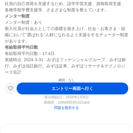
社員の自己啓発を支援するため、語学学習支援、資格取得支援、
メンター制度
メンター制度：あり

新入社員が社会人としての基礎を築き上げ、社会・お客さま・組
織において“選ばれる”人材になれるよう支援をするチューター制度
有給取得平均日数
有給取得平均日数：17.4日

実績時点: 2024-3-31   みずほフィナンシャルグループ、みずほ銀
行、みずほ信託銀行、みずほ証券、みずほリサーチ＆テクノロジ
締切：なし
エントリー画面へ行く
表示開始日：2026年1月8日
原稿ID：
106d8854fc3d3abd
問題を報告する