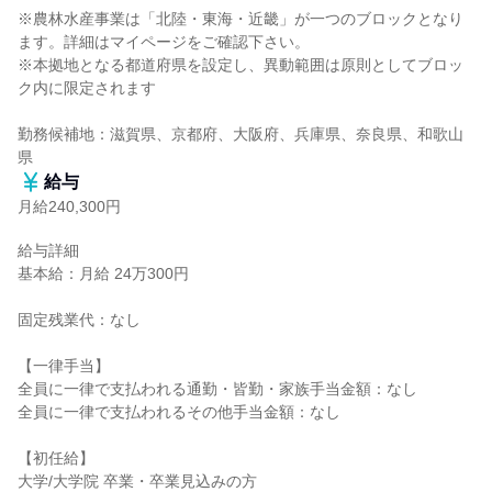
※農林水産事業は「北陸・東海・近畿」が一つのブロックとなり
ます。詳細はマイページをご確認下さい。

※本拠地となる都道府県を設定し、異動範囲は原則としてブロッ
ク内に限定されます

勤務候補地：滋賀県、京都府、大阪府、兵庫県、奈良県、和歌山
県
給与
月給240,300円
給与詳細

基本給：月給 24万300円

固定残業代：なし

【一律手当】

全員に一律で支払われる通勤・皆勤・家族手当金額：なし

全員に一律で支払われるその他手当金額：なし

【初任給】

大学/大学院 卒業・卒業見込みの方
