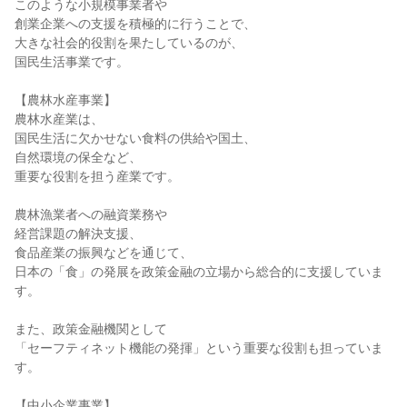
このような小規模事業者や

創業企業への支援を積極的に行うことで、

大きな社会的役割を果たしているのが、

国民生活事業です。

【農林水産事業】

農林水産業は、

国民生活に欠かせない食料の供給や国土、

自然環境の保全など、

重要な役割を担う産業です。

農林漁業者への融資業務や

経営課題の解決支援、

食品産業の振興などを通じて、

日本の「食」の発展を政策金融の立場から総合的に支援していま
す。

また、政策金融機関として

「セーフティネット機能の発揮」という重要な役割も担っていま
す。

【中小企業事業】
