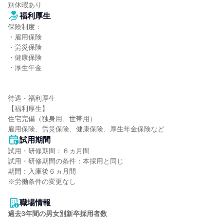
別休暇あり
福利厚生
保険制度：

・雇用保険

・労災保険

・健康保険

・厚生年金

待遇・福利厚生

【福利厚生】

住宅完備（独身用、世帯用）

雇用保険、労災保険、健康保険、厚生年金保険など
試用期間
試用・研修期間：６ヵ月間

試用・研修期間の条件：本採用と同じ

期間：入庫後６ヵ月間

※労働条件の変更なし

職場情報
過去3年間の男女別新卒採用者数