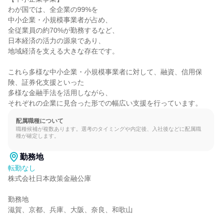
わが国では、全企業の99%を

中小企業・小規模事業者が占め、

全従業員の約70%が勤務するなど、

日本経済の活力の源泉であり、

地域経済を支える大きな存在です。

これら多様な中小企業・小規模事業者に対して、融資、信用保
険、証券化支援といった

多様な金融手法を活用しながら、

それぞれの企業に見合った形での幅広い支援を行っています。
配属職種について
職種候補が複数あります。選考のタイミングや内定後、入社後などに配属職
種が確定します。
勤務地
転勤なし
株式会社日本政策金融公庫

勤務地

滋賀、京都、兵庫、大阪、奈良、和歌山
