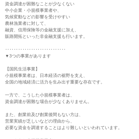
資金調達が困難なことが少なくない

中小企業・小規模事業者や、

気候変動などの影響を受けやすい

農林漁業者に対して、

融資、信用保険等の金融支援に加え、

販路開拓といった非金融支援も行います。

‥‥‥‥‥‥‥‥‥‥‥‥‥‥

▼3つの事業があります

【国民生活事業】

小規模事業者は、日本経済の裾野を支え、

全国の地域経済に活力を生み出す重要な存在です。

一方で、こうした小規模事業者は、

資金調達が困難な場合が少なくありません。

また、創業前及び創業後間もない方は、

営業実績が乏しいなどの理由から、

必要な資金を調達することはより難しいといわれています。
