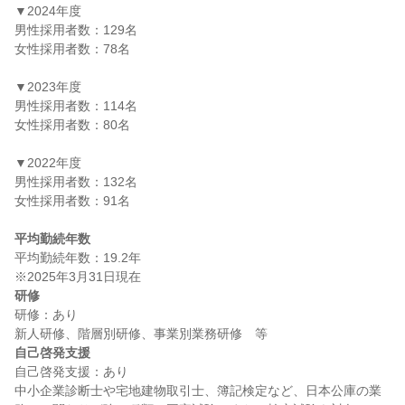
▼2024年度

男性採用者数：129名

女性採用者数：78名

▼2023年度

男性採用者数：114名

女性採用者数：80名

▼2022年度

男性採用者数：132名

女性採用者数：91名

平均勤続年数
平均勤続年数：19.2年

研修
研修：あり

自己啓発支援
自己啓発支援：あり

中小企業診断士や宅地建物取引士、簿記検定など、日本公庫の業