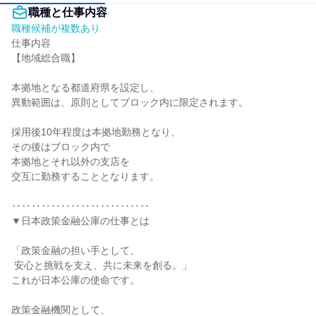
職種と仕事内容
職種候補が複数あり
仕事内容

【地域総合職】

本拠地となる都道府県を設定し、

異動範囲は、原則としてブロック内に限定されます。

採用後10年程度は本拠地勤務となり、

その後はブロック内で

本拠地とそれ以外の支店を

交互に勤務することとなります。

‥‥‥‥‥‥‥‥‥‥‥‥‥‥

▼日本政策金融公庫の仕事とは

「政策金融の担い手として、

 安心と挑戦を支え、共に未来を創る。」

これが日本公庫の使命です。

政策金融機関として、
