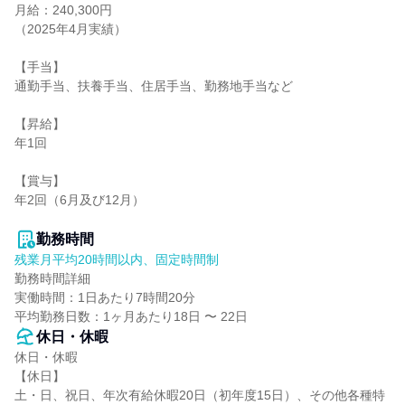
月給：240,300円

（2025年4月実績）

【手当】

通勤手当、扶養手当、住居手当、勤務地手当など

【昇給】

年1回

【賞与】

年2回（6月及び12月）

勤務時間
残業月平均20時間以内、固定時間制
勤務時間詳細

実働時間：1日あたり7時間20分

平均勤務日数：1ヶ月あたり18日 〜 22日
休日・休暇
休日・休暇

【休日】

土・日、祝日、年次有給休暇20日（初年度15日）、その他各種特