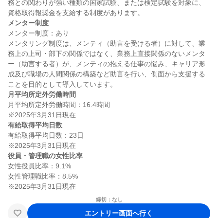
務との関わりが強い種類の国家試験、または検定試験を対象に、
メンター制度
メンター制度：あり

メンタリング制度は、メンティ（助言を受ける者）に対して、業
務上の上司・部下の関係ではなく、業務上直接関係のないメンタ
ー（助言する者）が、メンティの抱える仕事の悩み、キャリア形
成及び職場の人間関係の構築など助言を行い、側面から支援する
月平均所定外労働時間
月平均所定外労働時間：16.4時間

有給取得平均日数
有給取得平均日数：23日

役員・管理職の女性比率
女性役員比率：9.1%

女性管理職比率：8.5%

締切：なし
エントリー画面へ行く