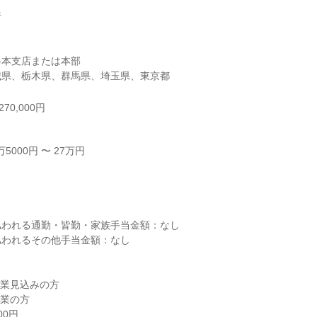


本支店または本部

城県、栃木県、群馬県、埼玉県、東京都
70,000円
000円 〜 27万円



われる通勤・皆勤・家族手当金額：なし

われるその他手当金額：なし

卒業見込みの方

業の方

0円
