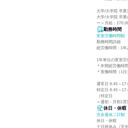
大学/大学院 卒業
大学/大学院 卒業
ー＞月給：270,0
勤務時間
変形労働時間制
勤務時間詳細

総労働時間：1年あ
1年単位の変形労
＊年間総労働時間18
＊実働時間（1日）
通常日 8:45～17:0
特定日 8:45～17:4
（特定日

＝週初・月初1営
休日・休暇
完全週休二日制
休日・休暇

土日祝休み（完全