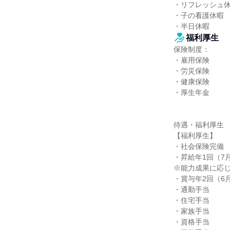
・リフレッシュ休
・子の看護休暇

・半日休暇
福利厚生
保険制度：

・雇用保険

・労災保険

・健康保険

・厚生年金

待遇・福利厚生

【福利厚生】

・社会保険完備

・昇給年1回（7月
※能力成果に応じ
・賞与年2回（6月
・通勤手当

・住宅手当

・家族手当

・資格手当
