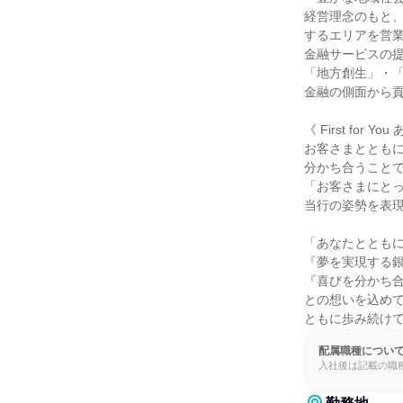
経営理念のもと、
するエリアを営業
金融サービスの提
「地方創生」・「
金融の側面から貢
《 First for Y
お客さまとともに
分かち合うことで
「お客さまにとっ
当行の姿勢を表現
「あなたとともに
『夢を実現する銀
『喜びを分かち合
との想いを込めて
ともに歩み続け
配属職種につい
入社後は記載の職