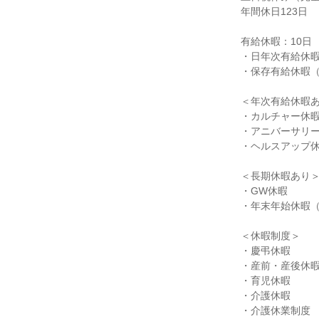
年間休日123日

有給休暇：10日

・日年次有給休暇
・保存有給休暇（
＜年次有給休暇あ
・カルチャー休暇
・アニバーサリー
・ヘルスアップ休
＜長期休暇あり＞
・GW休暇

・年末年始休暇（
＜休暇制度＞

・慶弔休暇

・産前・産後休暇
・育児休暇

・介護休暇

・介護休業制度
