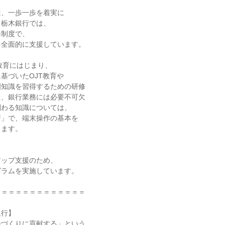
、一歩一歩を着実に

栃木銀行では、

制度で、

全面的に支援しています。

教育にはじまり、

基づいたOJT教育や

知識を習得するための研修

、銀行業務には必要不可欠

わる知識については、

」で、端末操作の基本を

ます。

ップ支援のため、

ラムを実施しています。

＝＝＝＝＝＝＝＝＝＝＝＝

行】

づくりに貢献する」という
