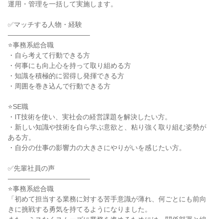
運用・管理を一括して実施します。

✅マッチする人物・経験

――――――――――――

⭐事務系総合職

・自ら考えて行動できる方

・何事にも向上心を持って取り組める方

・知識を積極的に習得し発揮できる方

・周囲を巻き込んで行動できる方

⭐SE職

・IT技術を使い、実社会の経営課題を解決したい方。

・新しい知識や技術を自ら学ぶ意欲と、粘り強く取り組む姿勢が
ある方。

・自分の仕事の影響力の大きさにやりがいを感じたい方。

✅先輩社員の声

――――――――――――

⭐事務系総合職

「初めて担当する業務に対する苦手意識が薄れ、何ごとにも前向
きに挑戦する勇気を持てるようになりました。
