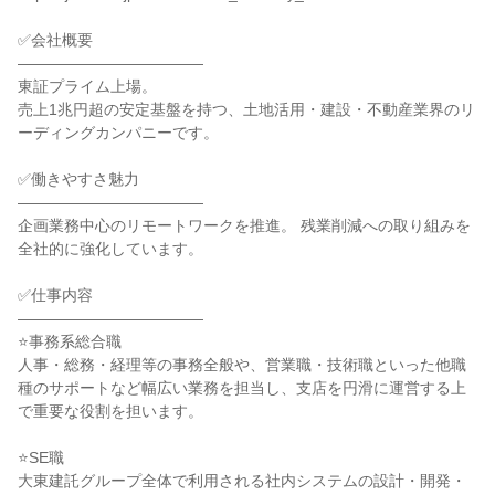
✅会社概要

――――――――――――

東証プライム上場。

売上1兆円超の安定基盤を持つ、土地活用・建設・不動産業界のリ
ーディングカンパニーです。

✅働きやすさ魅力

――――――――――――

企画業務中心のリモートワークを推進。 残業削減への取り組みを
全社的に強化しています。

✅仕事内容

――――――――――――

⭐事務系総合職

人事・総務・経理等の事務全般や、営業職・技術職といった他職
種のサポートなど幅広い業務を担当し、支店を円滑に運営する上
で重要な役割を担います。

⭐SE職

大東建託グループ全体で利用される社内システムの設計・開発・