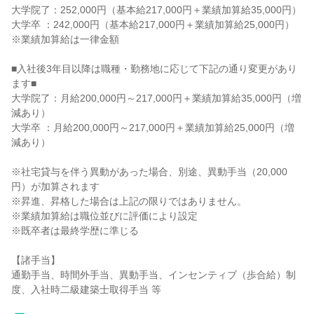
大学院了：252,000円（基本給217,000円＋業績加算給35,000円）

大学卒 ：242,000円（基本給217,000円＋業績加算給25,000円）

※業績加算給は一律金額

■入社後3年目以降は職種・勤務地に応じて下記の通り変更があり
ます■

大学院了：月給200,000円～217,000円＋業績加算給35,000円（増
減あり）

大学卒 ：月給200,000円～217,000円＋業績加算給25,000円（増
減あり）

※社宅貸与を伴う異動があった場合、別途、異動手当（20,000
円）が加算されます

※昇進、昇格した場合は上記の限りではありません。

※業績加算給は職位並びに評価により設定

※既卒者は最終学歴に準じる

【諸手当】

通勤手当、時間外手当、異動手当、インセンティブ（歩合給）制
度、入社時二級建築士取得手当 等
