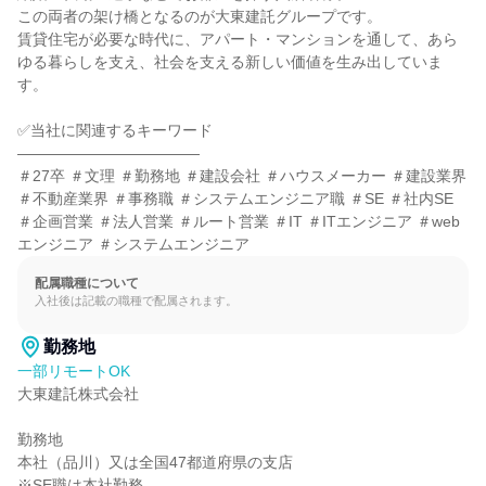
この両者の架け橋となるのが大東建託グループです。

賃貸住宅が必要な時代に、アパート・マンションを通して、あら
ゆる暮らしを支え、社会を支える新しい価値を生み出していま
す。

✅当社に関連するキーワード

――――――――――――

＃27卒 ＃文理 ＃勤務地 ＃建設会社 ＃ハウスメーカー ＃建設業界 
＃不動産業界 ＃事務職 ＃システムエンジニア職 ＃SE ＃社内SE 
＃企画営業 ＃法人営業 ＃ルート営業 ＃IT ＃ITエンジニア ＃web
エンジニア ＃システムエンジニア
配属職種について
入社後は記載の職種で配属されます。
勤務地
一部リモートOK
大東建託株式会社

勤務地

本社（品川）又は全国47都道府県の支店

※SE職は本社勤務
