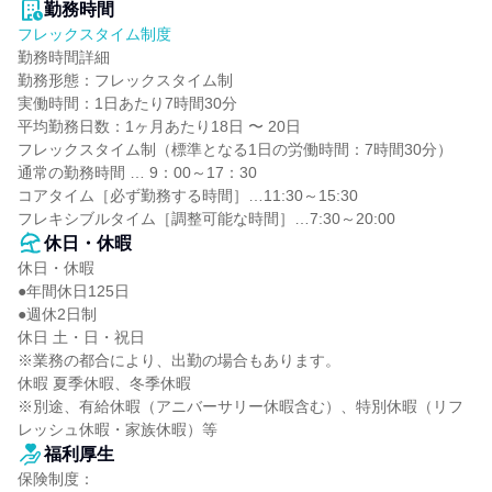
勤務時間
フレックスタイム制度
勤務時間詳細

勤務形態：フレックスタイム制

実働時間：1日あたり7時間30分

平均勤務日数：1ヶ月あたり18日 〜 20日

フレックスタイム制（標準となる1日の労働時間：7時間30分）

通常の勤務時間 … 9：00～17：30

コアタイム［必ず勤務する時間］…11:30～15:30

フレキシブルタイム［調整可能な時間］…7:30～20:00
休日・休暇
休日・休暇

●年間休日125日

●週休2日制

休日 土・日・祝日

※業務の都合により、出勤の場合もあります。

休暇 夏季休暇、冬季休暇

※別途、有給休暇（アニバーサリー休暇含む）、特別休暇（リフ
レッシュ休暇・家族休暇）等
福利厚生
保険制度：
