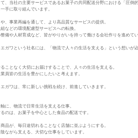
して、当社の主要サービスであるお菓子の共同配送分野における「圧倒
一手に取り組んでいます。

や、事業再編を通して、より高品質なサービスの提供。

組などの環境配慮型サービスへの転換。

整備や人材育成など、皆がやりがいを持って働ける会社作りを進めてい
・エガワという社名には、「物流で人々の生活を支える」という想いが
ることなく大切にお届けすることで、人々の生活を支える。

業員皆の生活を豊かにしたいと考えます。

エガワは、常に新しい挑戦を続け、前進していきます。

軸に、物流で日常生活を支える仕事。

るのは、お菓子を中心とした食品の配送です。

商品が、毎日途切れることなく店舗に並ぶようにする。

陰ながら支える、大切な仕事をしています。
