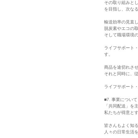
その取り組みと
を目指し、次なる
輸送効率の見直し
脱炭素やエコの取
そして職場環境の
ライフサポート
す。

商品を途切れさせ
それと同時に、従
ライフサポート・
■7. 事業について

「共同配送」を主
私たちが得意とす
皆さんもよく知る
人々の日常生活を