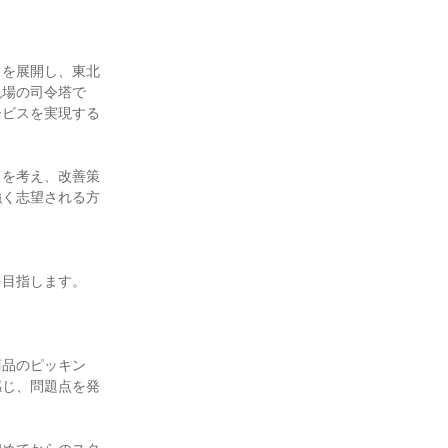
スを展開し、東北
現場の司令塔で
ービスを実現する
」を考え、改善策
強く志望される方
目指します。

商品のピッキン
感じ、問題点を発