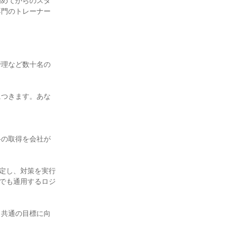
初めてからのスタ
専門のトレーナー
管理など数十名の
につきます。あな
格の取得を会社が
設定し、対策を実行
んでも通用するロジ
、共通の目標に向