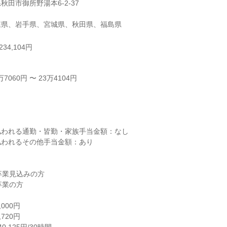
田市御所野湯本6-2-37

森県、岩手県、宮城県、秋田県、福島県
34,104円
060円 〜 23万4104円



われる通勤・皆勤・家族手当金額：なし

われるその他手当金額：あり
