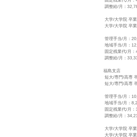
 固定残業代/月：40,125円/30時間

 調整給/月：32,787円

 大学/大学院 卒業見込みの方

 大学/大学院 卒業の方

 管理手当/月：20,000円

 地域手当/月：12,720円

 固定残業代/月：42,450円/30時間

 調整給/月：33,334円

福島支店

 短大/専門/高専 卒業見込みの方

 短大/専門/高専 卒業の方

 管理手当/月：10,000円

 地域手当/月：8,213円

 固定残業代/月：39,450円/30時間

 調整給/月：34,217円

 大学/大学院 卒業見込みの方

 大学/大学院 卒業の方
