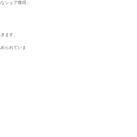
的なシェア獲得」
きます。

込められていま