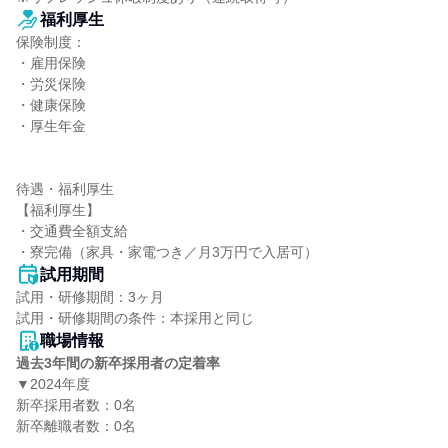
福利厚生
保険制度：

・雇用保険

・労災保険

・健康保険

・厚生年金

待遇・福利厚生

【福利厚生】

・交通費全額支給

・寮完備（家具・家電つき／月3万円で入居可）
試用期間
試用・研修期間：3ヶ月

職場情報
過去3年間の新卒採用者の定着率
▼2024年度

新卒採用者数：0名

新卒離職者数：0名
