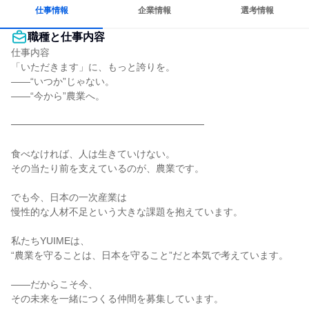
明確な目標を追いかける
若手が裁量を持てる環境
仕事情報
企業情報
選考情報
職種と仕事内容
仕事内容

「いただきます」に、もっと誇りを。

――“いつか”じゃない。

――“今から”農業へ。

━━━━━━━━━━━━━━━━━━━━

食べなければ、人は生きていけない。

その当たり前を支えているのが、農業です。

でも今、日本の一次産業は

慢性的な人材不足という大きな課題を抱えています。

私たちYUIMEは、

“農業を守ることは、日本を守ること”だと本気で考えています。

――だからこそ今、

その未来を一緒につくる仲間を募集しています。
