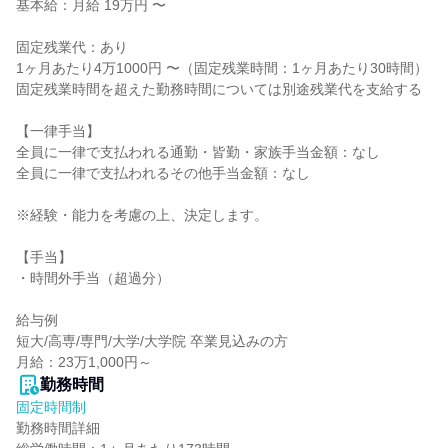
基本給：月給 19万円 〜

固定残業代：あり

1ヶ月あたり4万1000円 〜（固定残業時間：1ヶ月あたり30時間）

固定残業時間を超えた勤務時間については別途残業代を支給する

【一律手当】

全員に一律で支払われる通勤・皆勤・家族手当金額：なし

全員に一律で支払われるその他手当金額：なし

※経験・能力を考慮の上、決定します。

【手当】

・時間外手当（超過分）

給与例

短大/高専/専門/大学/大学院 卒業見込みの方

月給：23万1,000円～
勤務時間
固定時間制
勤務時間詳細
