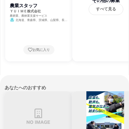
その他の募集
農業スタッフ
すべて見る
ＹＵＩＭＥ株式会社
農耕業、農林業支援サービス
北海道、青森県、茨城県、山梨県、長野
県、山口県、徳島県、愛媛県、高知県、福岡
県、佐賀県、熊本県、宮崎県、鹿児島県、沖
縄県
お気に入り
あなたへのおすすめ