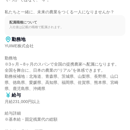
私たちと一緒に、未来の農業をつくる一人になりませんか？
配属職種について
入社後は記載の職種で配属されます。
勤務地
YUIME株式会社

勤務地

※3ヶ月～8ヶ月のスパンで全国の提携農家へ配属になります。

全国を舞台に、日本の農業の“リアル”を体感できます。

勤務候補地：北海道、青森県、茨城県、山梨県、長野県、山口
県、徳島県、愛媛県、高知県、福岡県、佐賀県、熊本県、宮崎
県、鹿児島県、沖縄県
給与
月給231,000円以上
給与詳細

※基本給・固定残業代の総額
