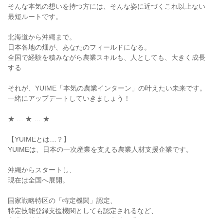
そんな本気の想いを持つ方には、そんな姿に近づくこれ以上ない
最短ルートです。

北海道から沖縄まで。

日本各地の畑が、あなたのフィールドになる。

全国で経験を積みながら農業スキルも、人としても、大きく成長
する

それが、YUIME「本気の農業インターン」の叶えたい未来です。

一緒にアップデートしていきましょう！

★ … ★ … ★

【YUIMEとは…？】

YUIMEは、日本の一次産業を支える農業人材支援企業です。

沖縄からスタートし、

現在は全国へ展開。

国家戦略特区の「特定機関」認定、

特定技能登録支援機関としても認定されるなど、
