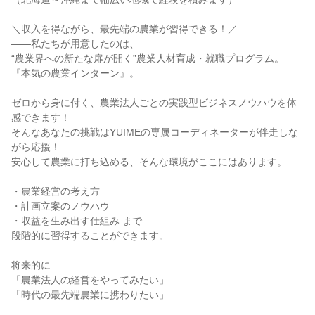
＼収入を得ながら、最先端の農業が習得できる！／

――私たちが用意したのは、

“農業界への新たな扉が開く”農業人材育成・就職プログラム。

『本気の農業インターン』。

ゼロから身に付く、農業法人ごとの実践型ビジネスノウハウを体
感できます！

そんなあなたの挑戦はYUIMEの専属コーディネーターが伴走しな
がら応援！

安心して農業に打ち込める、そんな環境がここにはあります。

・農業経営の考え方

・計画立案のノウハウ

・収益を生み出す仕組み まで

段階的に習得することができます。

将来的に

「農業法人の経営をやってみたい」

「時代の最先端農業に携わりたい」
