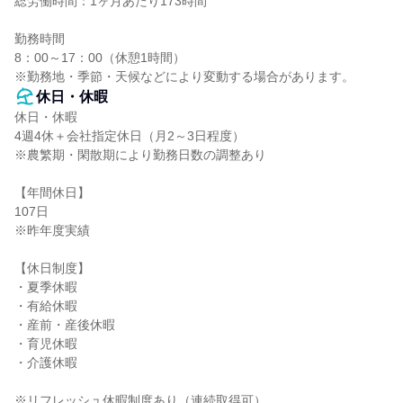
総労働時間：1ヶ月あたり173時間

勤務時間

8：00～17：00（休憩1時間）

※勤務地・季節・天候などにより変動する場合があります。
休日・休暇
休日・休暇

4週4休＋会社指定休日（月2～3日程度）

※農繁期・閑散期により勤務日数の調整あり

【年間休日】

107日

※昨年度実績

【休日制度】

・夏季休暇

・有給休暇

・産前・産後休暇

・育児休暇

・介護休暇

※リフレッシュ休暇制度あり（連続取得可）