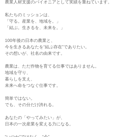
農業人材支援のパイオニアとして実績を重ねています。

私たちのミッションは、

「守る。産業を、地域を。」

「結ぶ。生きるを、未来を。」

100年後の日本の農業と、

今を生きるあなたを“結ぶ存在”でありたい。

その想いが、社名の由来です。

農業は、ただ作物を育てる仕事ではありません。

地域を守り、

暮らしを支え、

未来へ命をつなぐ仕事です。

簡単ではない。

でも、その分だけ誇れる。

あなたの「やってみたい」が、

日本の一次産業を変える力になる。

“いつか”ではなく、“今”。
