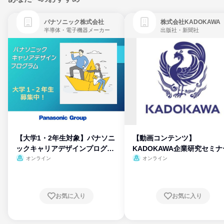
パナソニック株式会社
株式会社KADOKAWA
半導体・電子機器メーカー
出版社・新聞社
【大学1・2年生対象】パナソニ
【動画コンテンツ】
ックキャリアデザインプログラ
KADOKAWA企業研究セミナ
ム
オンライン
オンライン
お気に入り
お気に入り