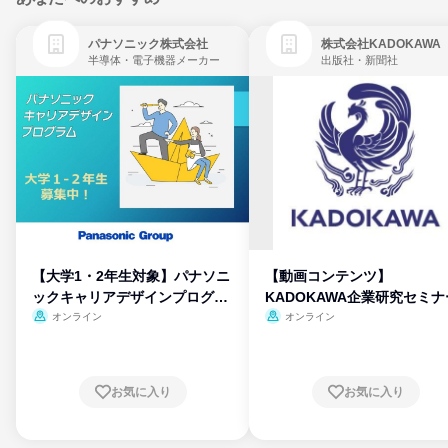
パナソニック株式会社
株式会社KADOKAWA
半導体・電子機器メーカー
出版社・新聞社
【大学1・2年生対象】パナソニ
【動画コンテンツ】
ックキャリアデザインプログラ
KADOKAWA企業研究セミナ
ム
オンライン
オンライン
お気に入り
お気に入り