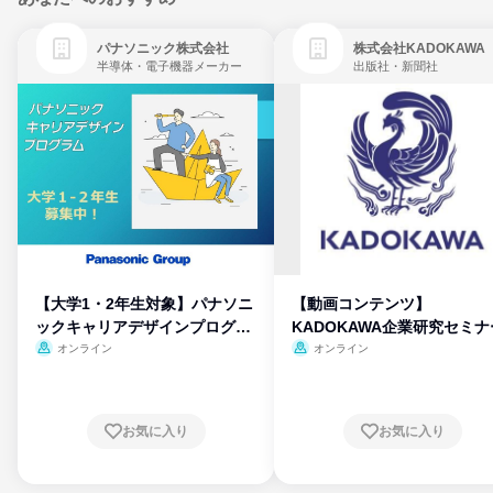
パナソニック株式会社
株式会社KADOKAWA
半導体・電子機器メーカー
出版社・新聞社
【大学1・2年生対象】パナソニ
【動画コンテンツ】
ックキャリアデザインプログラ
KADOKAWA企業研究セミナ
ム
オンライン
オンライン
お気に入り
お気に入り