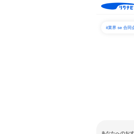
it業界 se
あなたへのお