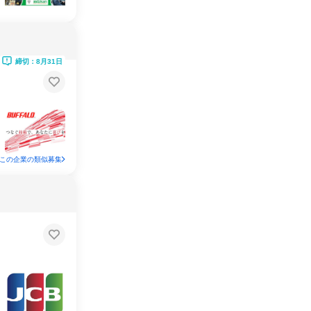
締切：8月31日
この企業の類似募集