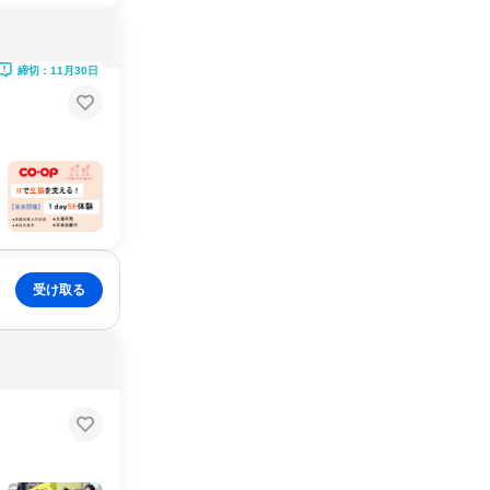
締切：11月30日
受け取る