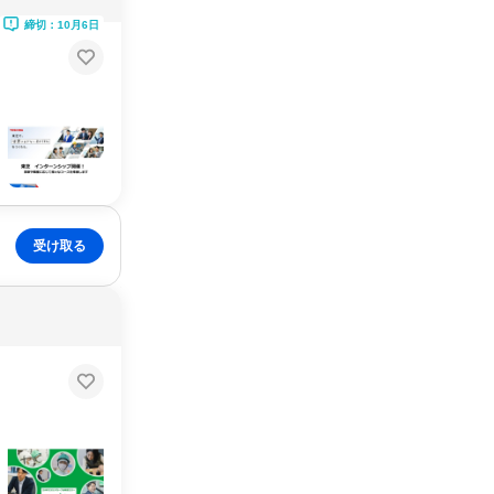
締切：10月6日
受け取る