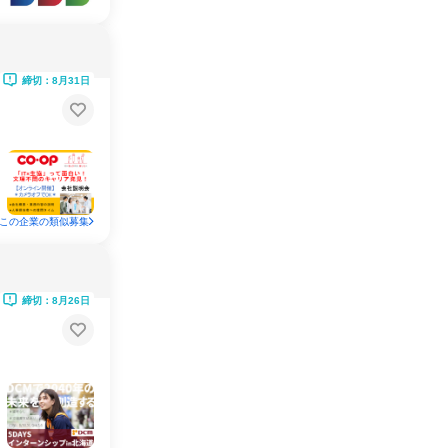
締切：8月31日
この企業の類似募集
締切：8月26日