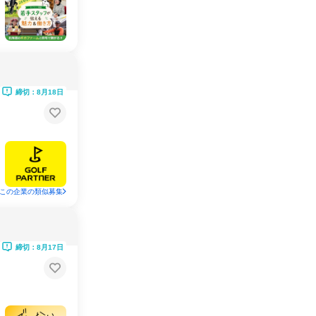
締切：8月18日
この企業の類似募集
締切：8月17日