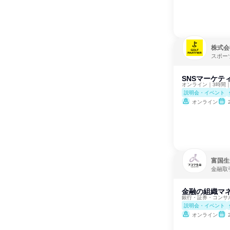
株式会
スポー
SNSマーケテ
オンライン｜3時間
説明会・イベント
オンライン
富国生
金融取
金融の組織マネ
銀行・証券・コンサ
説明会・イベント
オンライン