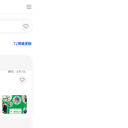
関連度順
締切：8月7日