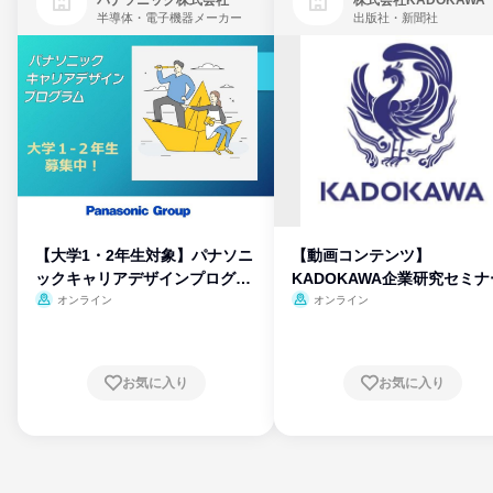
パナソニック株式会社
株式会社KADOKAWA
半導体・電子機器メーカー
出版社・新聞社
【大学1・2年生対象】パナソニ
【動画コンテンツ】
ックキャリアデザインプログラ
KADOKAWA企業研究セミナ
ム
オンライン
オンライン
お気に入り
お気に入り