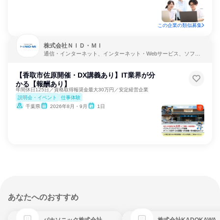
この企業の類似募集
株式会社ＮＩＤ・ＭＩ
通信・インターネット、インターネット・Webサービス、ソフト
ウェア開発
【香取市佐原開催・DX講義あり】IT業界が分
かる【報酬あり】
年間休日125日／資格取得報奨金最大30万円／安定経営企業
説明会・イベント
仕事体験
千葉県
2026年8月・9月
1日
あなたへのおすすめ