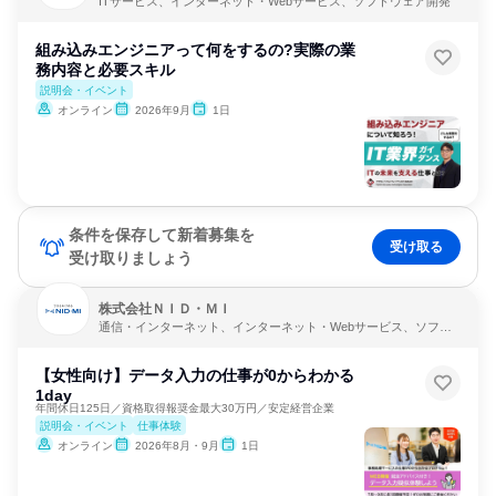
ITサービス、インターネット・Webサービス、ソフトウェア開発
組み込みエンジニアって何をするの?実際の業
務内容と必要スキル
説明会・イベント
オンライン
2026年9月
1日
条件を保存して新着募集を
受け取る
受け取りましょう
株式会社ＮＩＤ・ＭＩ
通信・インターネット、インターネット・Webサービス、ソフト
ウェア開発
【女性向け】データ入力の仕事が0からわかる
1day
年間休日125日／資格取得報奨金最大30万円／安定経営企業
説明会・イベント
仕事体験
オンライン
2026年8月・9月
1日